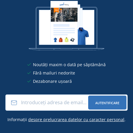
Noutăți maxim o dată pe săptămână
Fără mailuri nedorite
Dezabonare ușoară
AUTENTIFICARE
Informații
despre prelucrarea datelor cu caracter personal
.