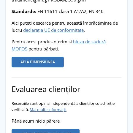
Standarde:
EN 11611 clasa 1 A1/A2, EN 340
Aici puteți descărca pentru această îmbrăcăminte de
lucru
declarația UE de conformitate
.
Pentru acest produs oferim și
bluza de sudură
MOFOS
pentru bărbați.
AFLĂ DIMENSIUNEA
Evaluarea clienților
Recenziile sunt opinia independentă a clienților cu achiziție
verificată.
Mai multe informații.
Până acum nicio părere