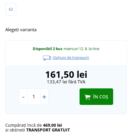
62
Alegeți varianta
Disponibil
2 buc
miercuri 12. 8.
la tine
Opțiuni de transport
161,50 lei
133,47 lei
fără TVA
-
+
ÎN COȘ
Cumpărați încă de
469,00 lei
și obțineți
TRANSPORT GRATUIT