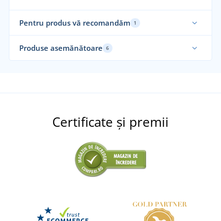
Pentru produs vă recomandăm
1
Nou
Produse asemănătoare
6
Certificate și premii
Bluză de sudură pentru bărbați MOFOS