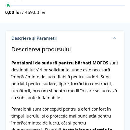
0,00 lei
/ 469,00 lei
Descriere și Parametri
Descrierea produsului
Pantalonii de sudură pentru bărbați MOFOS
sunt
destinați lucrărilor solicitante, unde este necesară
îmbrăcăminte de lucru fiabilă pentru sudori. Sunt
potriviți pentru sudare, lipire, lucrări în construcții,
turnătorii, precum și pentru medii în care se lucrează
cu substanțe inflamabile.
Pantalonii sunt concepuți pentru a oferi confort în
timpul lucrului și o protecție mai bună atât pentru
îmbrăcămintea de lucru, cât și pentru
dumneavoastră. Datorită
bretelelor cu elastic în