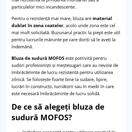
particulelor mici incandescente.
Pentru o rezistență mai mare, bluza are
material
dublat în zona coatelor
, acolo unde zona este cel
mai mult solicitată. Buzunarul practic la piept este util
pentru lucrurile mărunte pe care doriți să le aveți la
îndemână.
Bluza de sudură MOFOS
este potrivită pentru
sudori profesioniști și meșteșugari care au nevoie de
îmbrăcăminte de lucru rezistentă pentru utilizarea
zilnică. Se folosește foarte bine la sudare, lipire,
lucrări în construcții, turnătorii sau în medii în care
este necesară îmbrăcăminte de lucru solidă.
De ce să alegeți bluza de
sudură MOFOS?
închidere acoperită pentru utilizare practică în