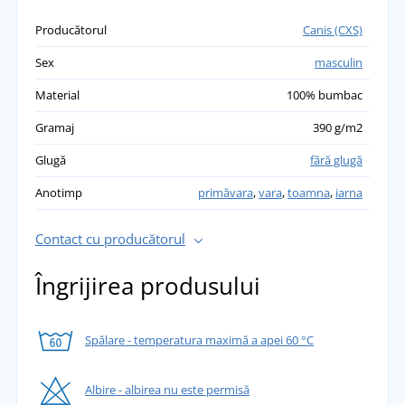
Producătorul
Canis (CXS)
Sex
masculin
Material
100% bumbac
Gramaj
390 g/m2
Glugă
fără glugă
Anotimp
primăvara
,
vara
,
toamna
,
iarna
Contact cu producătorul
Îngrijirea produsului
Spălare - temperatura maximă a apei 60 °C
Albire - albirea nu este permisă