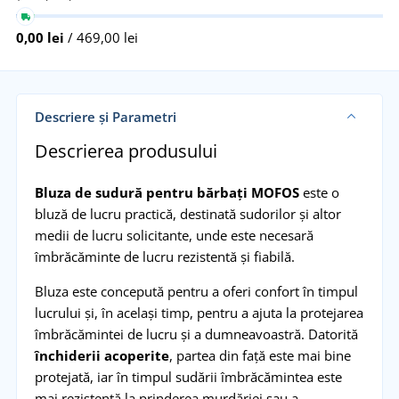
0,00 lei
/ 469,00 lei
Descriere și Parametri
Descrierea produsului
Bluza de sudură pentru bărbați MOFOS
este o
bluză de lucru practică, destinată sudorilor și altor
medii de lucru solicitante, unde este necesară
îmbrăcăminte de lucru rezistentă și fiabilă.
Bluza este concepută pentru a oferi confort în timpul
lucrului și, în același timp, pentru a ajuta la protejarea
îmbrăcămintei de lucru și a dumneavoastră. Datorită
închiderii acoperite
, partea din față este mai bine
protejată, iar în timpul sudării îmbrăcămintea este
mai rezistentă la prinderea murdăriei sau a