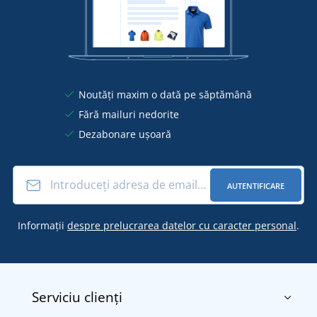
Noutăți maxim o dată pe săptămână
Fără mailuri nedorite
Dezabonare ușoară
AUTENTIFICARE
Informații
despre prelucrarea datelor cu caracter personal
.
Serviciu clienți