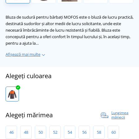
Bluza de sudură pentru bărbați MOFOS este o bluză de lucru practică,
destinată sudorilor și altor medii de lucru solicitante, unde este
necesară îmbrăcăminte de lucru rezistentă și fiabilă. Bluza este
concepută pentru a oferi confort în timpul lucrului și, în același timp,
pentru a ajuta la…
Afișează mai multe
Alegeți culoarea
Lungimea
Alegeți mărimea
mânecii
46
48
50
52
54
56
58
60