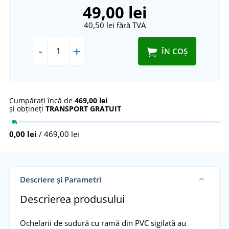
49,00 lei
40,50 lei
fără TVA
-
+
ÎN COȘ
Cumpărați încă de
469,00 lei
și obțineți
TRANSPORT GRATUIT
0,00 lei
/ 469,00 lei
Descriere și Parametri
Descrierea produsului
Ochelarii de sudură cu ramă din PVC sigilată au