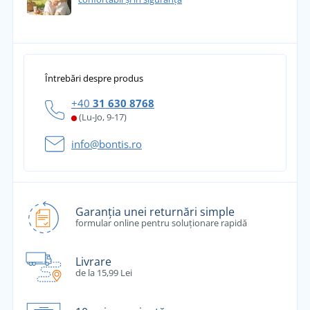
Întrebări despre produs
+40
31 630 8768
(Lu-Jo, 9-17)
info@bontis.ro
Garanția unei returnări simple
formular online pentru soluționare rapidă
Livrare
de la 15,99 Lei