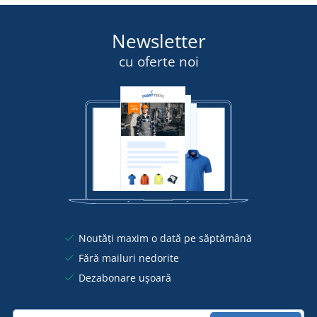
Newsletter
cu oferte noi
Noutăți maxim o dată pe săptămână
Fără mailuri nedorite
Dezabonare ușoară