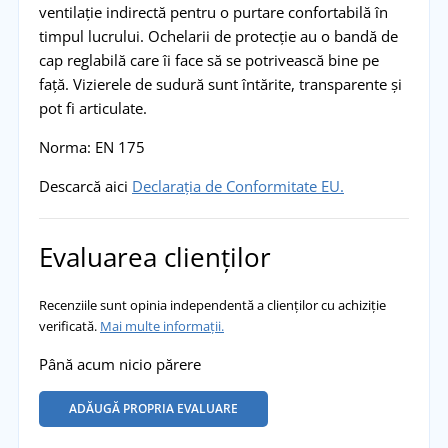
ventilație indirectă pentru o purtare confortabilă în
timpul lucrului. Ochelarii de protecție au o bandă de
cap reglabilă care îi face să se potrivească bine pe
față. Vizierele de sudură sunt întărite, transparente și
pot fi articulate.
Norma: EN 175
Descarcă aici
Declarația de Conformitate EU.
Evaluarea clienților
Recenziile sunt opinia independentă a clienților cu achiziție
verificată.
Mai multe informații.
Până acum nicio părere
ADĂUGĂ PROPRIA EVALUARE