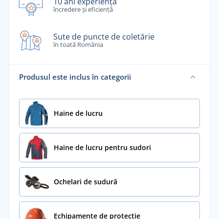
10 ani experiență
încredere și eficiență
Sute de puncte de coletărie
în toată România
Produsul este inclus în categorii
Haine de lucru
Haine de lucru pentru sudori
Ochelari de sudură
Echipamente de protecție