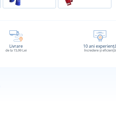
Livrare
10 ani experienț
de la 15,99 Lei
încredere și eficiență