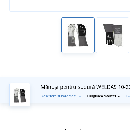
Mănuși pentru sudură WELDAS 10-2
Descriere și Parametri
Lungimea mânecii
Ev