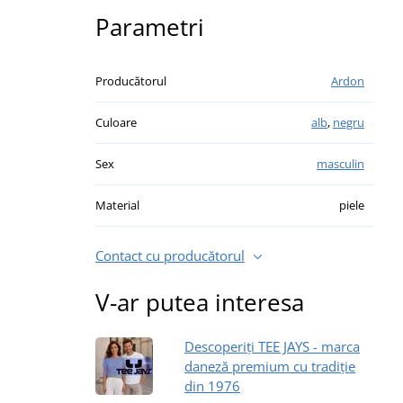
Parametri
Producătorul
Ardon
Culoare
alb
,
negru
Sex
masculin
Material
piele
Contact cu producătorul
V-ar putea interesa
Descoperiți TEE JAYS - marca
daneză premium cu tradiție
din 1976