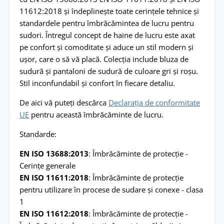
11612:2018 și îndeplinește toate cerințele tehnice și
standardele pentru îmbrăcămintea de lucru pentru
sudori. Întregul concept de haine de lucru este axat
pe confort și comoditate și aduce un stil modern și
ușor, care o să vă placă. Colecția include bluza de
sudură și pantaloni de sudură de culoare gri și roșu.
Stil inconfundabil și confort în fiecare detaliu.
De aici vă puteți descărca
Declarația de conformitate
UE
pentru această îmbrăcăminte de lucru.
Standarde:
EN ISO 13688:2013
: Îmbrăcăminte de protecție -
Cerințe generale
EN ISO 11611:2018
: Îmbrăcăminte de protecție
pentru utilizare în procese de sudare și conexe - clasa
1
EN ISO 11612:2018
: Îmbrăcăminte de protecție -