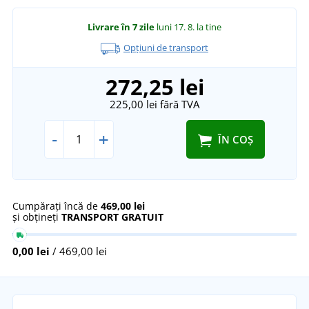
Livrare în 7 zile
luni 17. 8.
la tine
Opțiuni de transport
272,25 lei
225,00 lei
fără TVA
-
+
ÎN COȘ
Cumpărați încă de
469,00 lei
și obțineți
TRANSPORT GRATUIT
0,00 lei
/ 469,00 lei