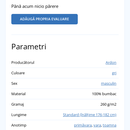
Până acum nicio părere
ADĂUGĂ PROPRIA EVALUARE
Parametri
Producătorul
Ardon
Culoare
gri
Sex
masculin
Material
100% bumbac
Gramaj
260 g/m2
Lungime
Standard (înălţime 176-182 cm)
Anotimp
primăvara
,
vara
,
toamna