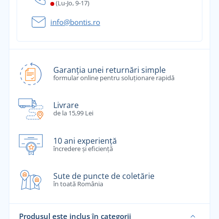
(Lu-Jo, 9-17)
info@bontis.ro
Garanția unei returnări simple
formular online pentru soluționare rapidă
Livrare
de la 15,99 Lei
10 ani experiență
încredere și eficiență
Sute de puncte de coletărie
în toată România
Produsul este inclus în categorii