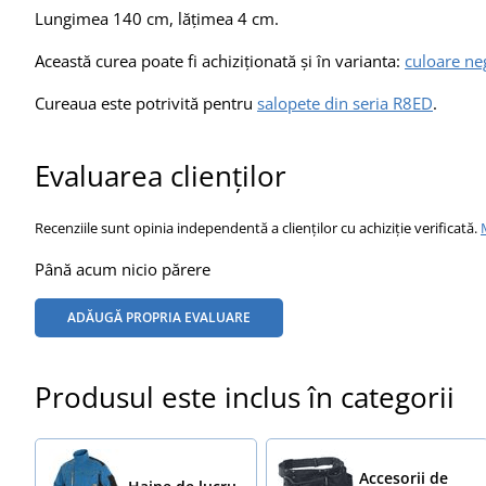
Lungimea 140 cm, lățimea 4 cm.
Această curea poate fi achiziționată și în varianta:
culoare ne
Cureaua este potrivită pentru
salopete din seria R8ED
.
Evaluarea clienților
Recenziile sunt opinia independentă a clienților cu achiziție verificată.
Până acum nicio părere
ADĂUGĂ PROPRIA EVALUARE
Produsul este inclus în categorii
Accesorii de