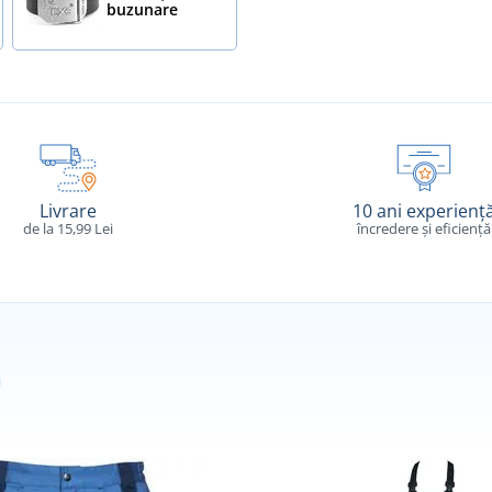
buzunare
Livrare
10 ani experienț
de la 15,99 Lei
încredere și eficiență