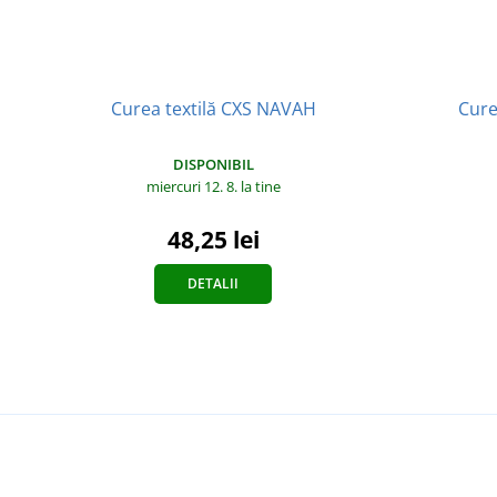
Curea textilă CXS NAVAH
Cure
DISPONIBIL
miercuri 12. 8.
la tine
48,25 lei
DETALII