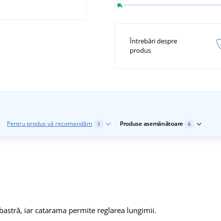
Întrebări despre
produs
Pentru produs vă recomandăm
Produse asemănătoare
3
6
bastră, iar catarama permite reglarea lungimii.