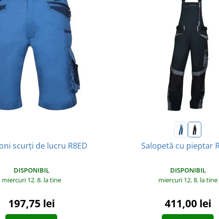
oni scurți de lucru R8ED
Salopetă cu pieptar 
DISPONIBIL
DISPONIBIL
miercuri 12. 8.
la tine
miercuri 12. 8.
la tine
197,75 lei
411,00 lei