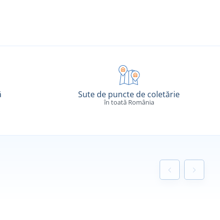
ă
Sute de puncte de coletărie
în toată România