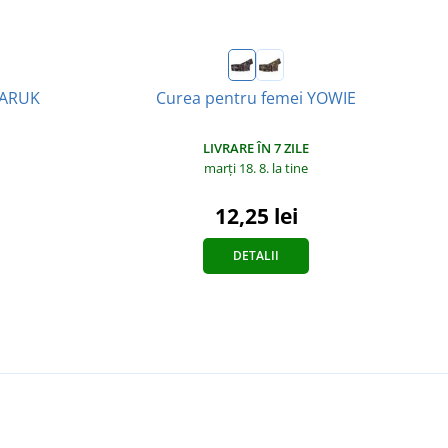
 KARUK
Curea pentru femei YOWIE
LIVRARE ÎN 7 ZILE
marți 18. 8.
la tine
12,25 lei
DETALII