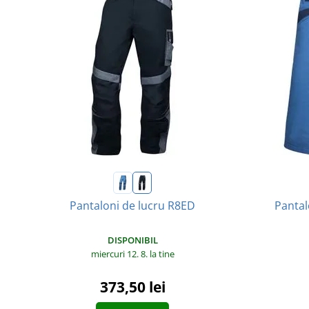
Pantal
Pantaloni de lucru R8ED
DISPONIBIL
miercuri 12. 8.
la tine
373,50 lei