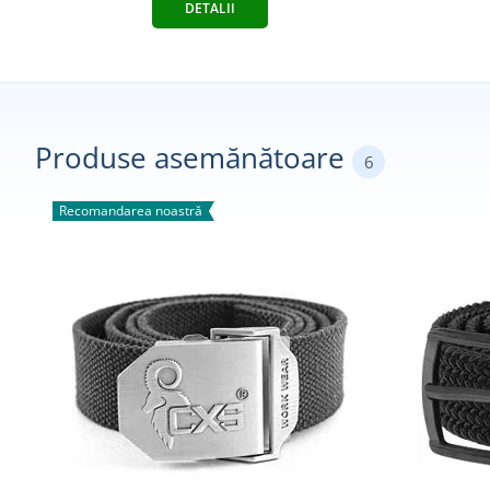
DETALII
Produse asemănătoare
6
Recomandarea noastră