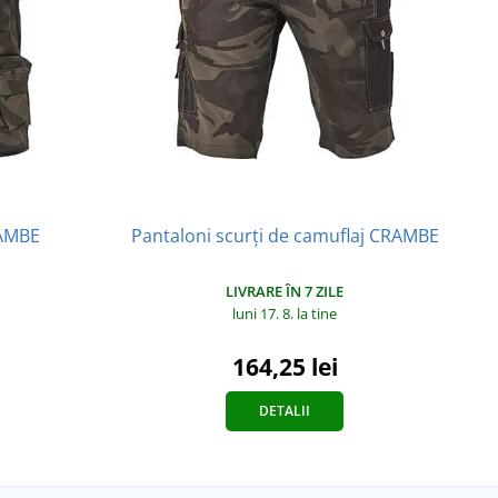
RAMBE
Pantaloni scurți de camuflaj CRAMBE
LIVRARE ÎN 7 ZILE
luni 17. 8.
la tine
164,25 lei
DETALII