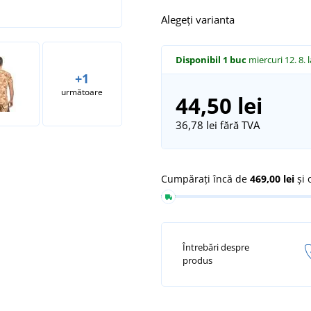
Alegeți varianta
Disponibil
1 buc
miercuri 12. 8.
+1
următoare
44,50 lei
36,78 lei
fără TVA
Cumpărați încă de
469,00 lei
și 
Întrebări despre
produs