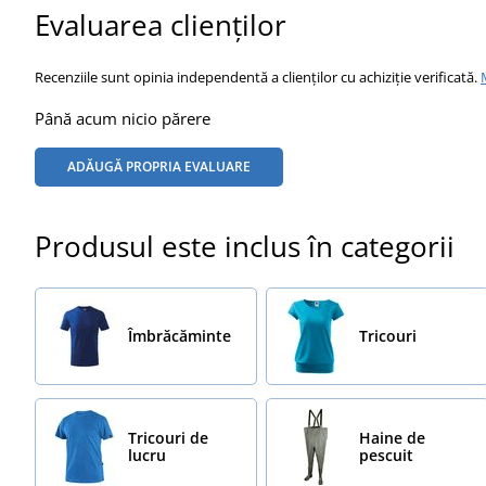
Evaluarea clienților
Recenziile sunt opinia independentă a clienților cu achiziție verificată.
Până acum nicio părere
ADĂUGĂ PROPRIA EVALUARE
Produsul este inclus în categorii
Îmbrăcăminte
Tricouri
Tricouri de
Haine de
lucru
pescuit