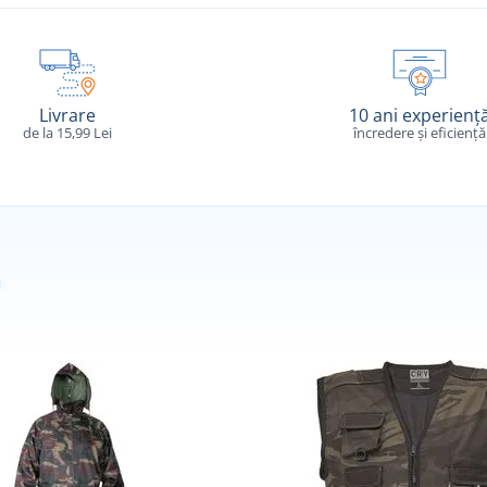
Livrare
10 ani experienț
de la 15,99 Lei
încredere și eficiență