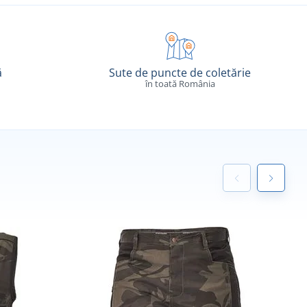
ă
Sute de puncte de coletărie
în toată România