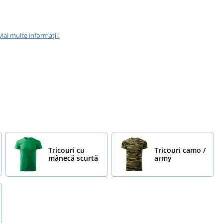
Mai multe informații.
Tricouri cu
Tricouri camo /
mânecă scurtă
army