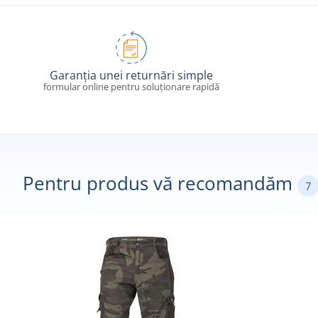
Garanția unei returnări simple
formular online pentru soluționare rapidă
Pentru produs vă recomandăm
7