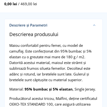
0,00 lei
/ 469,00 lei
Descriere și Parametri
Descrierea produsului
Maiou confortabil pentru femei, cu model de
camuflaj. Este confecționat din 95% bumbac și 5%
elastan cu o greutate mai mare de 180 g / m2.
Datorită acestui material, maioul este strâmt și
subliniază frumos silueta femeilor. Decolteul este
adânc și rotund, iar bretelele sunt late. Gulerul și
bretelele sunt căptușite cu material superior.
Material:
95% bumbac și 5% elastan
, Single Jersey.
Producătorul acestui tricou, Malfini, deține certificatul
OEKO-TEX STANDARD 100, care asigură utilizarea