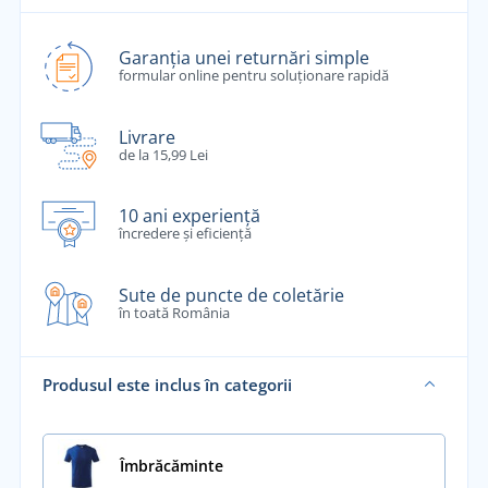
Garanția unei returnări simple
formular online pentru soluționare rapidă
Livrare
de la 15,99 Lei
10 ani experiență
încredere și eficiență
Sute de puncte de coletărie
în toată România
Produsul este inclus în categorii
Îmbrăcăminte