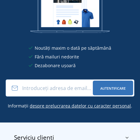
Noutăți maxim o dată pe săptămână
Fără mailuri nedorite
Dezabonare ușoară
AUTENTIFICARE
Informații
despre prelucrarea datelor cu caracter personal
.
Serviciu clienți