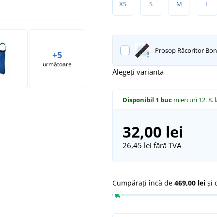
XS
S
M
L
Prosop Răcoritor Bonti
+5
următoare
Alegeți varianta
Disponibil
1 buc
miercuri 12. 8.
32,00 lei
26,45 lei
fără TVA
Cumpărați încă de
469,00 lei
și 