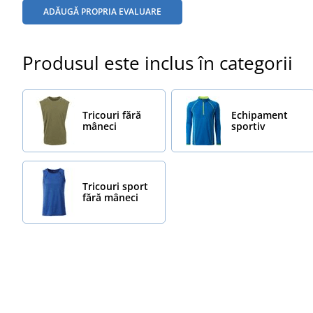
ADĂUGĂ PROPRIA EVALUARE
Produsul este inclus în categorii
Tricouri fără
Echipament
mâneci
sportiv
Tricouri sport
fără mâneci