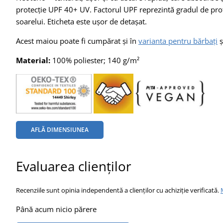
protecție UPF 40+ UV. Factorul UPF reprezintă gradul de prot
soarelui. Eticheta este ușor de detașat.
Acest maiou poate fi cumpărat și în
varianta pentru bărbați
ș
Material:
100% poliester; 140 g/m²
AFLĂ DIMENSIUNEA
Evaluarea clienților
Recenziile sunt opinia independentă a clienților cu achiziție verificată.
Până acum nicio părere