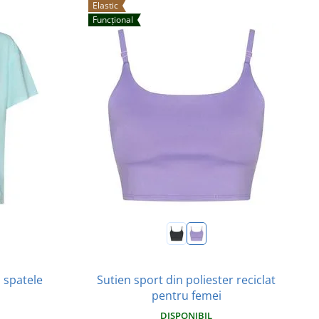
Elastic
Funcțional
 spatele
Sutien sport din poliester reciclat
pentru femei
DISPONIBIL