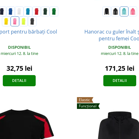
Hanorac cu guler înalt 
port pentru bărbați Cool
pentru femei Coo
DISPONIBIL
DISPONIBIL
miercuri 12. 8.
la tine
miercuri 12. 8.
la tine
32,75 lei
171,25 lei
DETALII
DETALII
Elastic
Funcțional