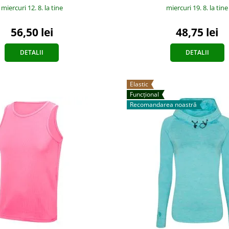
miercuri 19. 8.
la tine
miercuri 12. 8.
la tine
48,75 lei
56,50 lei
DETALII
DETALII
Elastic
Funcțional
Recomandarea noastră