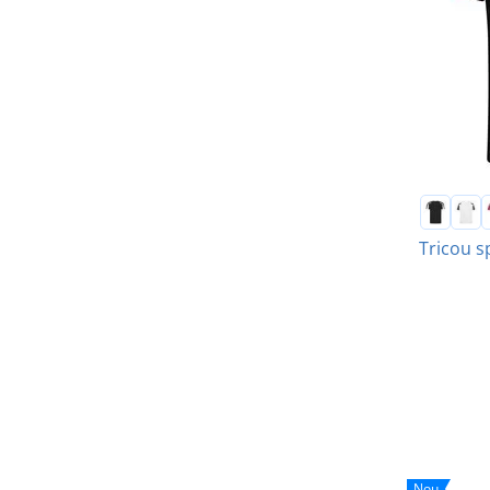
Tricou s
Nou