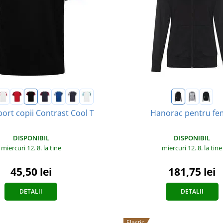
port copii Contrast Cool T
Hanorac pentru fe
DISPONIBIL
DISPONIBIL
miercuri 12. 8.
la tine
miercuri 12. 8.
la tine
45,50 lei
181,75 lei
DETALII
DETALII
Elastic