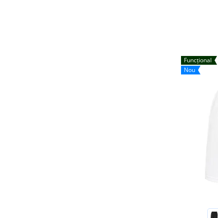
Funcțional
Nou