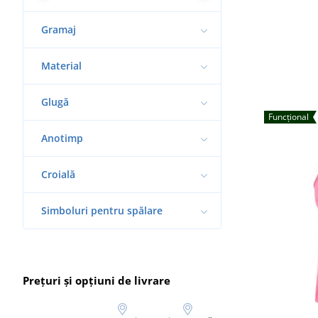
Gramaj
Material
Glugă
Funcțional
Anotimp
Croială
Simboluri pentru spălare
Prețuri și opțiuni de livrare