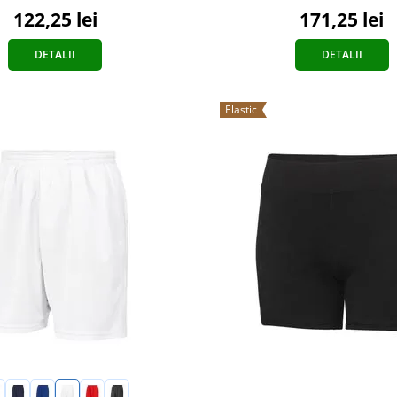
122,25 lei
171,25 lei
DETALII
DETALII
Elastic