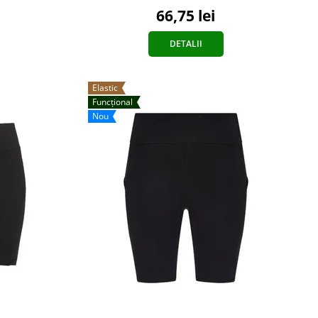
66,75 lei
DETALII
Elastic
Funcțional
Nou