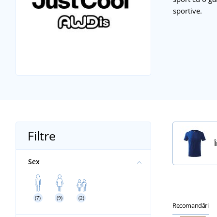
sportive.
Filtre
Sex
(7)
(9)
(2)
Recomandări