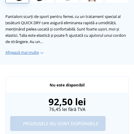
Pantaloni scurți de sport pentru femei, cu un tratament special al
țesăturii QUICK DRY care asigură eliminarea rapidă a umidității,
menținând pielea uscată și confortabilă. Sunt foarte ușori, moi și
elastici. Talia este elastică și poate fi ajustată cu ajutorul unui cordon
de strângere. Au un…
Afișează mai multe
Nu este disponibil
92,50 lei
76,45 lei
fără TVA
PRODUSELE NU SUNT DISPONIBILE