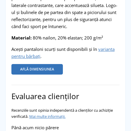
laterale contrastante, care accentuează silueta. Logo-
ul și bulinele de pe partea din spate a piciorului sunt
reflectorizante, pentru un plus de siguranță atunci
când faci sport pe întuneric.
Material:
80% nailon, 20% elastan; 200 g/m²
Acești pantaloni scurți sunt disponibili și în
varianta
pentru bărbați
.
AFLĂ DIMENSIUNEA
Evaluarea clienților
Recenziile sunt opinia independentă a clienților cu achiziție
verificată.
Mai multe informații.
Până acum nicio părere