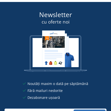
Newsletter
cu oferte noi
Noutăți maxim o dată pe săptămână
Fără mailuri nedorite
Dezabonare ușoară