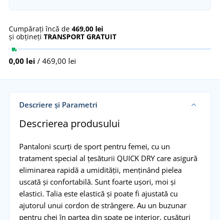
Cumpărați încă de
469,00 lei
și obțineți
TRANSPORT GRATUIT
0,00 lei
/ 469,00 lei
Descriere și Parametri
Descrierea produsului
Pantaloni scurți de sport pentru femei, cu un
tratament special al țesăturii QUICK DRY care asigură
eliminarea rapidă a umidității, menținând pielea
uscată și confortabilă. Sunt foarte ușori, moi și
elastici. Talia este elastică și poate fi ajustată cu
ajutorul unui cordon de strângere. Au un buzunar
pentru chei în partea din spate pe interior, cusături