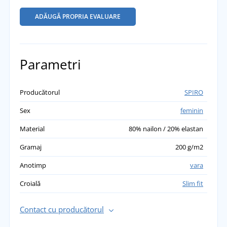
ADĂUGĂ PROPRIA EVALUARE
Parametri
Producătorul
SPIRO
Sex
feminin
Material
80% nailon / 20% elastan
Gramaj
200 g/m2
Anotimp
vara
Croială
Slim fit
Contact cu producătorul