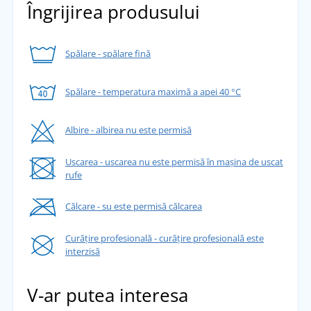
Îngrijirea produsului
Spălare - spălare fină
Spălare - temperatura maximă a apei 40 °C
Albire - albirea nu este permisă
Uscarea - uscarea nu este permisă în mașina de uscat
rufe
Călcare - su este permisă călcarea
Curățire profesională - curățire profesională este
interzisă
V-ar putea interesa