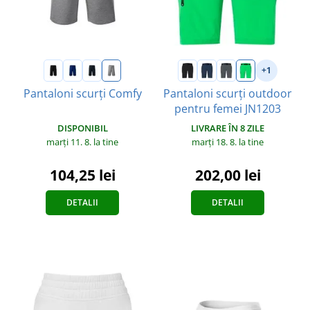
+1
Pantaloni scurți Comfy
Pantaloni scurți outdoor
pentru femei JN1203
DISPONIBIL
LIVRARE ÎN 8 ZILE
marți 11. 8.
la tine
marți 18. 8.
la tine
104,25 lei
202,00 lei
DETALII
DETALII