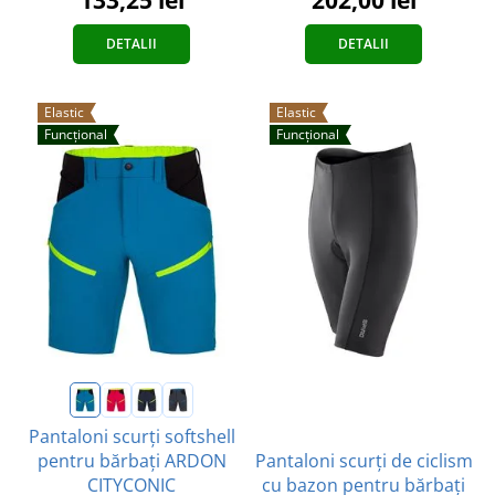
DETALII
DETALII
Elastic
Elastic
Funcțional
Funcțional
Pantaloni scurți softshell
Pantaloni scurți de ciclism
pentru bărbați ARDON
cu bazon pentru bărbați
CITYCONIC