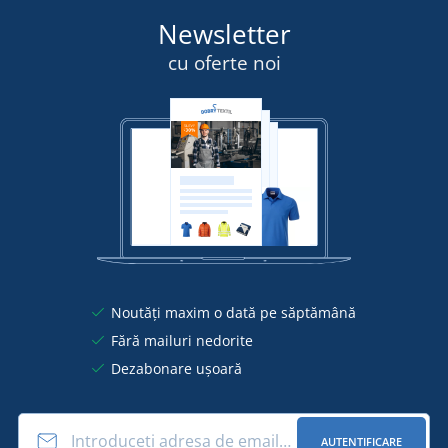
Newsletter
cu oferte noi
Noutăți maxim o dată pe săptămână
Fără mailuri nedorite
Dezabonare ușoară
AUTENTIFICARE