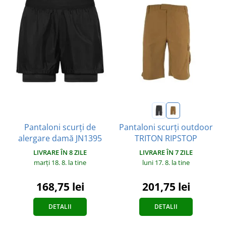
Pantaloni scurți de
Pantaloni scurți outdoor
alergare damă JN1395
TRITON RIPSTOP
LIVRARE ÎN 8 ZILE
LIVRARE ÎN 7 ZILE
marți 18. 8.
la tine
luni 17. 8.
la tine
168,75 lei
201,75 lei
DETALII
DETALII