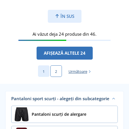
ÎN SUS
Ai văzut deja 24 produse din 46.
AFIȘEAZĂ ALTELE 24
1
2
Următoare
Pantaloni sport scurți - alegeți din subcategorie
Pantaloni scurți de alergare