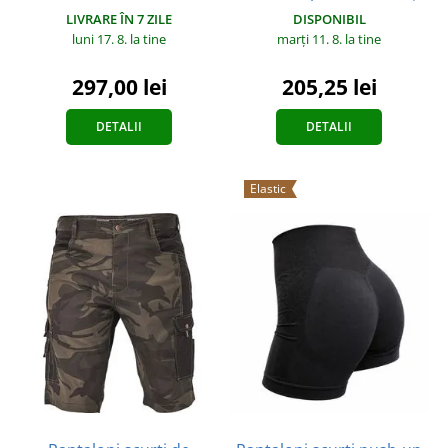
DISPONIBIL
LIVRARE ÎN 7 ZILE
marți 11. 8.
la tine
luni 17. 8.
la tine
205,25 lei
297,00 lei
DETALII
DETALII
Elastic