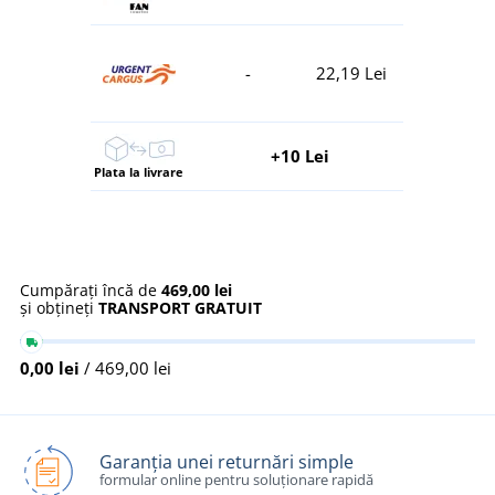
-
22,19 Lei
+10 Lei
Plata la livrare
Cumpărați încă de
469,00 lei
și obțineți
TRANSPORT GRATUIT
0,00 lei
/ 469,00 lei
Garanția unei returnări simple
formular online pentru soluționare rapidă