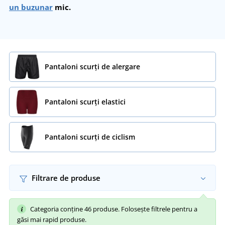
un buzunar
mic.
Pantaloni scurți de alergare
Pantaloni scurți elastici
Pantaloni scurți de ciclism
Filtrare de produse
Categoria conține 46 produse. Folosește filtrele pentru a
găsi mai rapid produse.