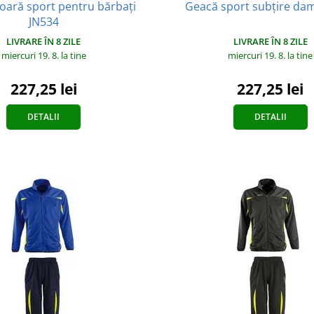
oară sport pentru bărbați
Geacă sport subțire da
JN534
LIVRARE ÎN 8 ZILE
LIVRARE ÎN 8 ZILE
miercuri 19. 8.
la tine
miercuri 19. 8.
la tine
227,25 lei
227,25 lei
DETALII
DETALII