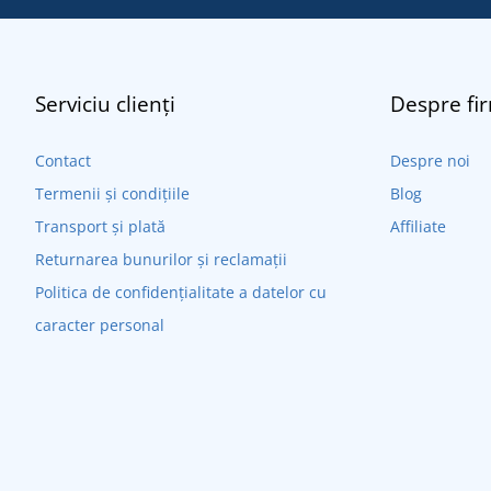
Serviciu clienți
Despre fi
Contact
Despre noi
Termenii și condițiile
Blog
Transport și plată
Affiliate
Returnarea bunurilor și reclamații
Politica de confidențialitate a datelor cu
caracter personal