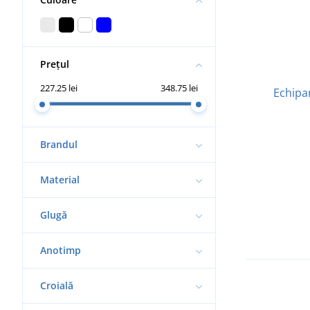
Prețul
227.25 lei
348.75 lei
Echipa
Brandul
Material
Glugă
Anotimp
Croială