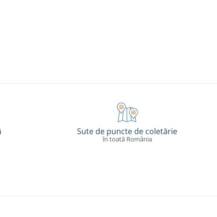
ă
Sute de puncte de coletărie
în toată România