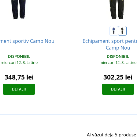
Echipament sport pentr
ment sportiv Camp Nou
Camp Nou
DISPONIBIL
DISPONIBIL
miercuri 12. 8.
la tine
miercuri 12. 8.
la tine
348,75 lei
302,25 lei
DETALII
DETALII
Ai văzut deja 5 produse 