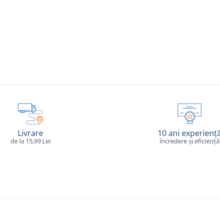
Livrare
10 ani experienț
de la 15,99 Lei
încredere și eficiență