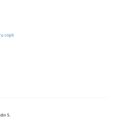
u copii
din 5.