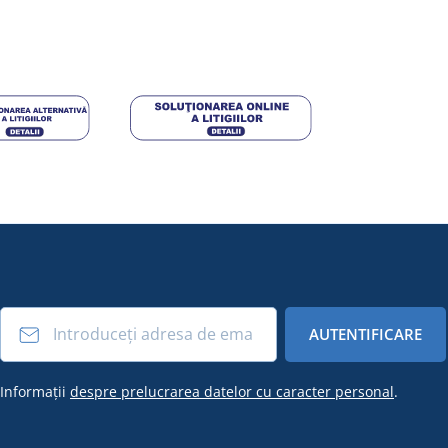
AUTENTIFICARE
Informații
despre prelucrarea datelor cu caracter personal
.