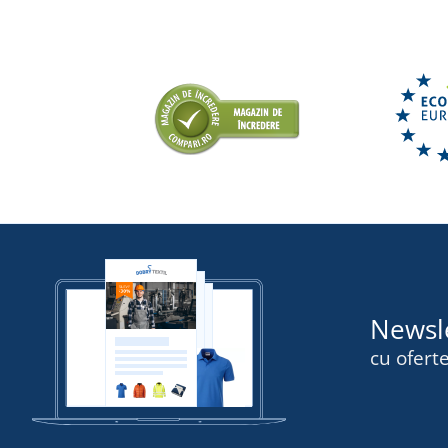
Newsl
cu oferte