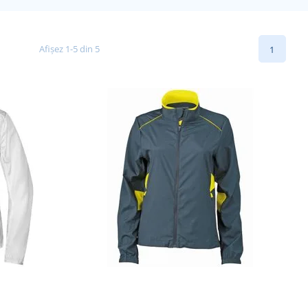
Afișez 1-5 din 5
1