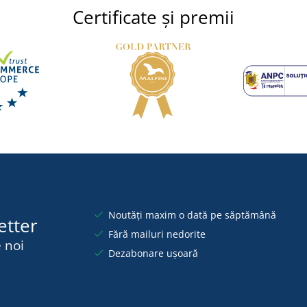
Certificate și premii
Noutăți maxim o dată pe săptămână
etter
Fără mailuri nedorite
 noi
Dezabonare ușoară