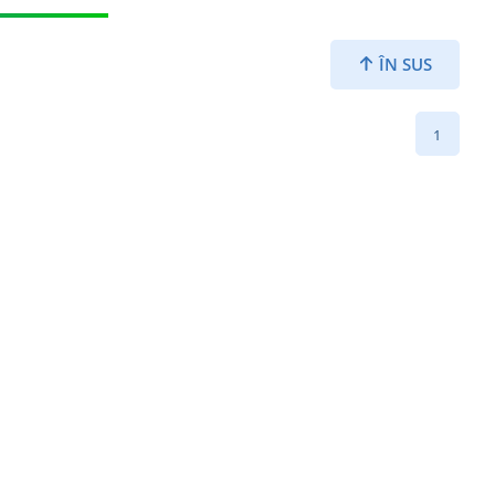
ÎN SUS
1