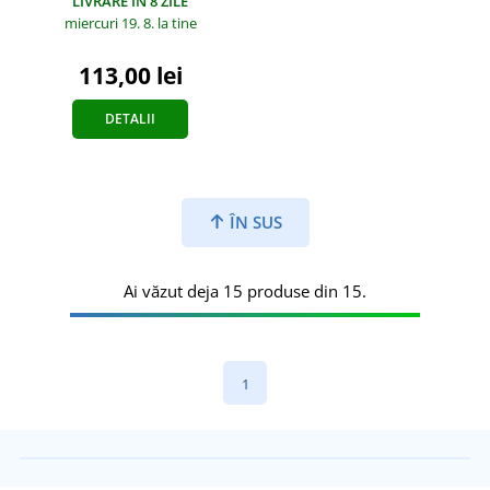
LIVRARE ÎN 8 ZILE
miercuri 19. 8.
la tine
113,00 lei
DETALII
ÎN SUS
Ai văzut deja 15 produse din 15.
1