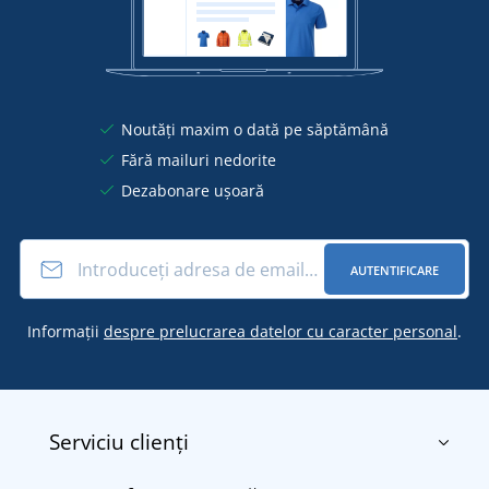
Noutăți maxim o dată pe săptămână
Fără mailuri nedorite
Dezabonare ușoară
AUTENTIFICARE
Informații
despre prelucrarea datelor cu caracter personal
.
Serviciu clienți