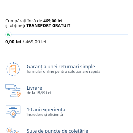
Cumpărați încă de
469,00 lei
și obțineți
TRANSPORT GRATUIT
0,00 lei
/ 469,00 lei
Garanția unei returnări simple
formular online pentru soluționare rapidă
Livrare
de la 15,99 Lei
10 ani experiență
încredere și eficiență
Sute de puncte de coletărie