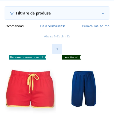
Filtrare de produse
Recomandări
De la cel mai ieftin
De la cel mai scump
Afișez 1-15 din 15
1
Recomandarea noastră
Funcțional