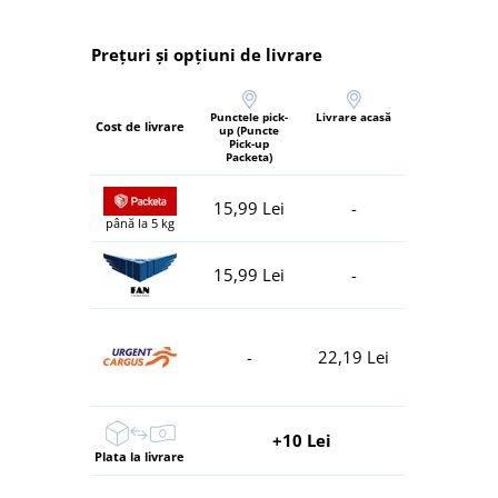
Prețuri și opțiuni de livrare
Punctele pick-
Livrare acasă
Cost de livrare
up (Puncte
Pick-up
Packeta)
15,99 Lei
-
până la 5 kg
15,99 Lei
-
-
22,19 Lei
+10 Lei
Plata la livrare