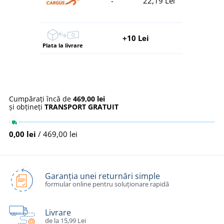
-
22,19 Lei
+10 Lei
Plata la livrare
Cumpărați încă de
469,00 lei
și obțineți
TRANSPORT GRATUIT
0,00 lei
/ 469,00 lei
Garanția unei returnări simple
formular online pentru soluționare rapidă
Livrare
de la 15,99 Lei