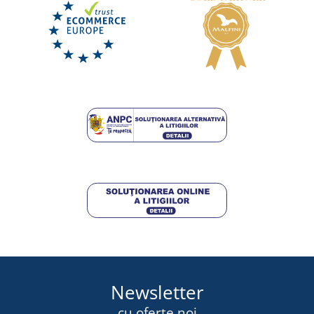
Newsletter
cu oferte noi