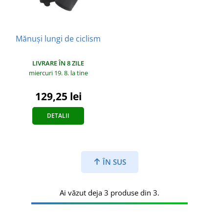
Mănuși lungi de ciclism
LIVRARE ÎN 8 ZILE
miercuri 19. 8.
la tine
129,25 lei
DETALII
ÎN SUS
Ai văzut deja 3 produse din 3.