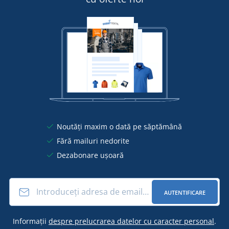
Noutăți maxim o dată pe săptămână
Fără mailuri nedorite
Dezabonare ușoară
AUTENTIFICARE
Informații
despre prelucrarea datelor cu caracter personal
.