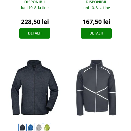
DISPONIBIL
DISPONIBIL
luni 10. 8.
la tine
luni 10. 8.
la tine
167,50 lei
228,50 lei
DETALII
DETALII