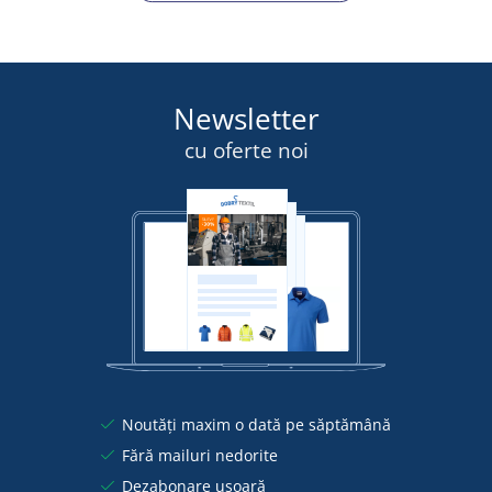
Newsletter
cu oferte noi
Noutăți maxim o dată pe săptămână
Fără mailuri nedorite
Dezabonare ușoară