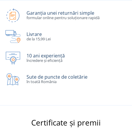
Garanția unei returnări simple
formular online pentru soluționare rapidă
Livrare
de la 15,99 Lei
10 ani experiență
încredere și eficiență
Sute de puncte de coletărie
în toată România
Certificate și premii