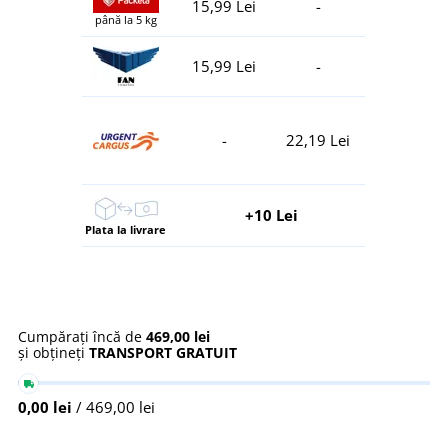
15,99 Lei
-
până la 5 kg
15,99 Lei
-
-
22,19 Lei
+10 Lei
Plata la livrare
Cumpărați încă de
469,00 lei
și obțineți
TRANSPORT GRATUIT
0,00 lei
/ 469,00 lei