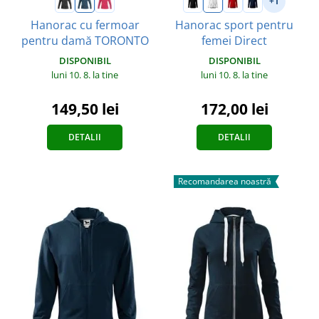
+1
Hanorac cu fermoar
Hanorac sport pentru
pentru damă TORONTO
femei Direct
DISPONIBIL
DISPONIBIL
luni 10. 8.
la tine
luni 10. 8.
la tine
149,50 lei
172,00 lei
DETALII
DETALII
Recomandarea noastră