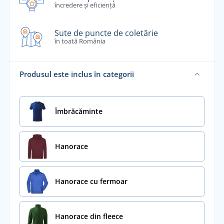
încredere și eficiență
Sute de puncte de coletărie
în toată România
Produsul este inclus în categorii
Îmbrăcăminte
Hanorace
Hanorace cu fermoar
Hanorace din fleece