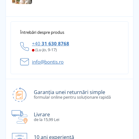
Întrebări despre produs
+40
31 630 8768
(Lu-Jo, 9-17)
info@bontis.ro
Garanția unei returnări simple
formular online pentru soluționare rapidă
Livrare
de la 15,99 Lei
10 ani experiență