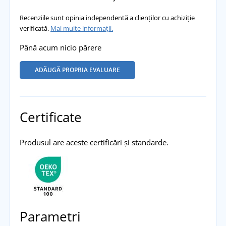
Recenziile sunt opinia independentă a clienților cu achiziție
verificată.
Mai multe informații.
Până acum nicio părere
ADĂUGĂ PROPRIA EVALUARE
Certificate
Produsul are aceste certificări și standarde.
Parametri