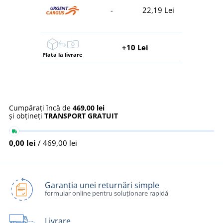
-
22,19 Lei
+10 Lei
Plata la livrare
Cumpărați încă de
469,00 lei
și obțineți
TRANSPORT GRATUIT
0,00 lei
/ 469,00 lei
Garanția unei returnări simple
formular online pentru soluționare rapidă
Livrare