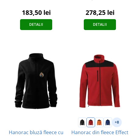
278,25 lei
183,50 lei
DETALII
DETALII
+8
Hanorac bluză fleece cu
Hanorac din fleece Effect