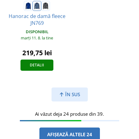
Hanorac de damă fleece
JN769
DISPONIBIL
marți 11. 8.
la tine
219,75 lei
DETALII
ÎN SUS
Ai văzut deja 24 produse din 39.
AFIȘEAZĂ ALTELE 24