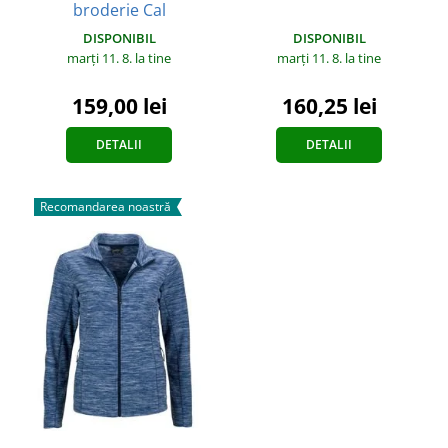
broderie Cal
DISPONIBIL
DISPONIBIL
marți 11. 8.
la tine
marți 11. 8.
la tine
159,00 lei
160,25 lei
DETALII
DETALII
Recomandarea noastră