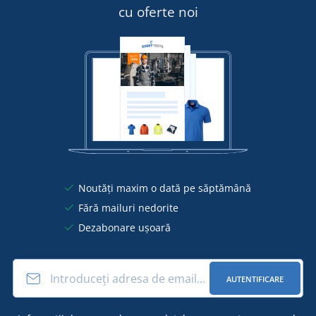
cu oferte noi
Noutăți maxim o dată pe săptămână
Fără mailuri nedorite
Dezabonare ușoară
AUTENTIFICARE