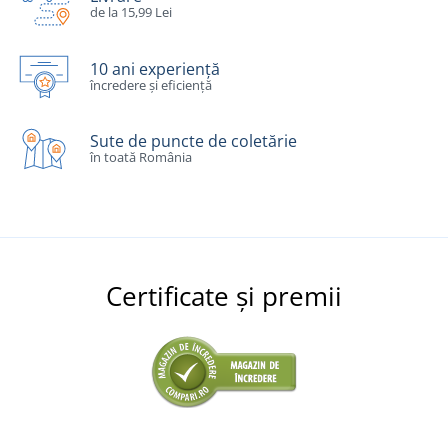
de la 15,99 Lei
10 ani experiență
încredere și eficiență
Sute de puncte de coletărie
în toată România
Certificate și premii