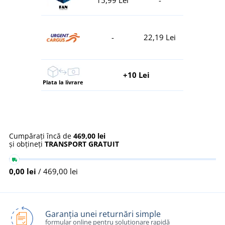
15,99 Lei
-
-
22,19 Lei
+10 Lei
Plata la livrare
Cumpărați încă de
469,00 lei
și obțineți
TRANSPORT GRATUIT
0,00 lei
/ 469,00 lei
Garanția unei returnări simple
formular online pentru soluționare rapidă