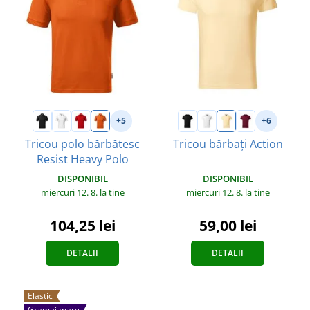
+5
+6
Tricou polo bărbătesc
Tricou bărbați Action
Resist Heavy Polo
DISPONIBIL
DISPONIBIL
miercuri 12. 8.
la tine
miercuri 12. 8.
la tine
59,00 lei
104,25 lei
DETALII
DETALII
Elastic
Gramaj mare