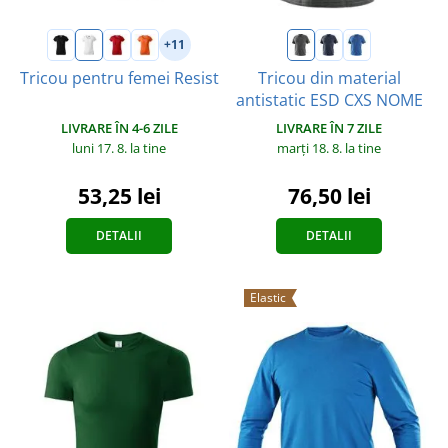
+11
Tricou pentru femei Resist
Tricou din material
antistatic ESD CXS NOME
LIVRARE ÎN 4-6 ZILE
LIVRARE ÎN 7 ZILE
luni 17. 8.
la tine
marți 18. 8.
la tine
53,25 lei
76,50 lei
DETALII
DETALII
Elastic