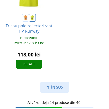
Tricou polo reflectorizant
HV Runway
DISPONIBIL
miercuri 12. 8.
la tine
118,00 lei
DETALII
ÎN SUS
Ai văzut deja 24 produse din 40.