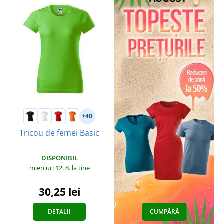
+40
Tricou de femei Basic
DISPONIBIL
miercuri 12. 8.
la tine
30,25 lei
DETALII
CUMPĂRĂ