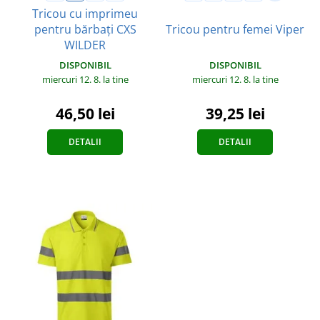
Tricou cu imprimeu
pentru bărbați CXS
Tricou pentru femei Viper
WILDER
DISPONIBIL
DISPONIBIL
miercuri 12. 8.
la tine
miercuri 12. 8.
la tine
39,25 lei
46,50 lei
DETALII
DETALII