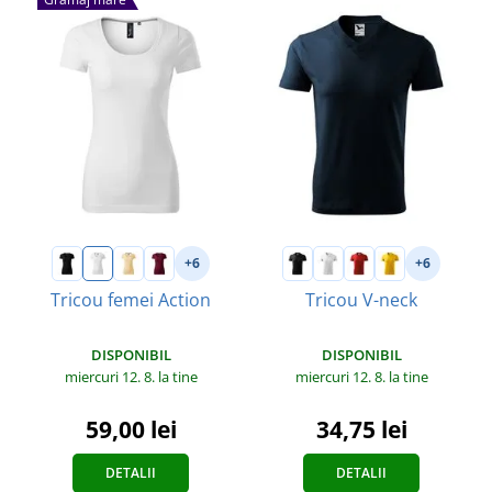
+6
+6
Tricou femei Action
Tricou V-neck
DISPONIBIL
DISPONIBIL
miercuri 12. 8.
la tine
miercuri 12. 8.
la tine
59,00 lei
34,75 lei
DETALII
DETALII