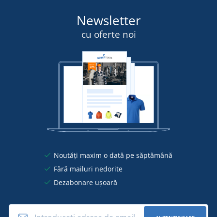
Newsletter
cu oferte noi
Noutăți maxim o dată pe săptămână
Fără mailuri nedorite
Dezabonare ușoară