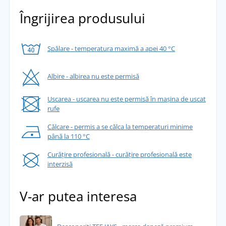
Îngrijirea produsului
Spălare - temperatura maximă a apei 40 °C
Albire - albirea nu este permisă
Uscarea - uscarea nu este permisă în mașina de uscat
rufe
Călcare - permis a se călca la temperaturi minime
până la 110 °C
Curățire profesională - curățire profesională este
interzisă
V-ar putea interesa