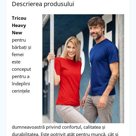
Descrierea produsului
Tricou
Heavy
New
pentru
bărbați și
femei
este
conceput
pentru a
îndeplini
cerințele
dumneavoastră privind confortul, calitatea și
durabilitatea. Este potrivit atât pentru muncă, cât și