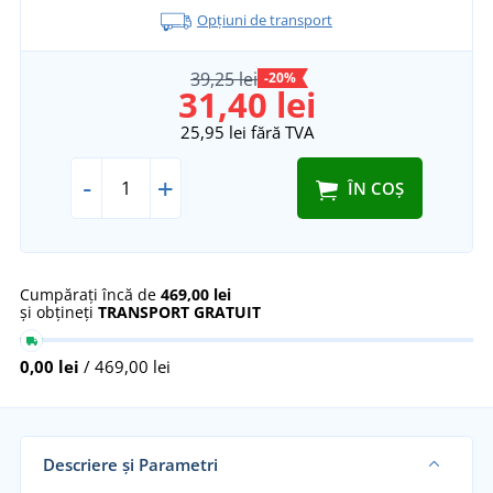
Opțiuni de transport
39,25 lei
-20%
31,40 lei
25,95 lei
fără TVA
-
+
ÎN COȘ
Cumpărați încă de
469,00 lei
și obțineți
TRANSPORT GRATUIT
0,00 lei
/ 469,00 lei
Descriere și Parametri