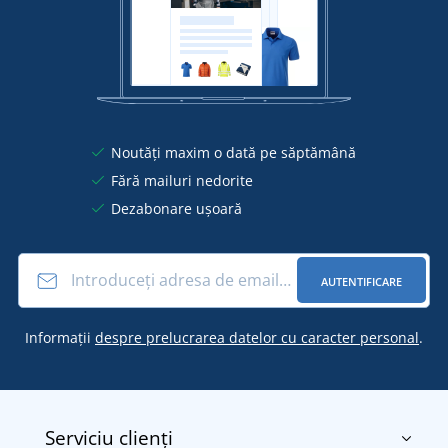
Noutăți maxim o dată pe săptămână
Fără mailuri nedorite
Dezabonare ușoară
AUTENTIFICARE
Informații
despre prelucrarea datelor cu caracter personal
.
Serviciu clienți