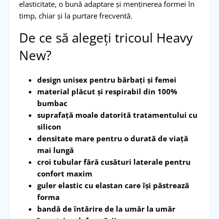
elasticitate, o bună adaptare și menținerea formei în
timp, chiar și la purtare frecventă.
De ce să alegeți tricoul Heavy
New?
design unisex pentru bărbați și femei
material plăcut și respirabil din 100%
bumbac
suprafață moale datorită tratamentului cu
silicon
densitate mare pentru o durată de viață
mai lungă
croi tubular fără cusături laterale pentru
confort maxim
guler elastic cu elastan care își păstrează
forma
bandă de întărire de la umăr la umăr