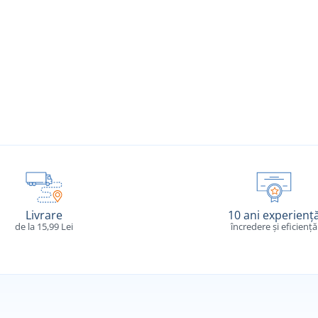
Livrare
10 ani experienț
de la 15,99 Lei
încredere și eficiență