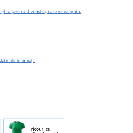
 ghid pentru d-voastră, care vă va ajuta.
Mai multe informații.
Tricouri cu