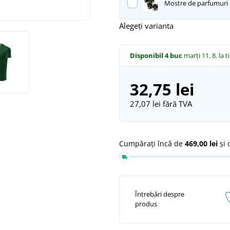
Mostre de parfumuri d
Alegeți varianta
Disponibil
4 buc
marți 11. 8.
la t
32,75 lei
27,07 lei
fără TVA
Cumpărați încă de
469,00 lei
și 
Întrebări despre
produs