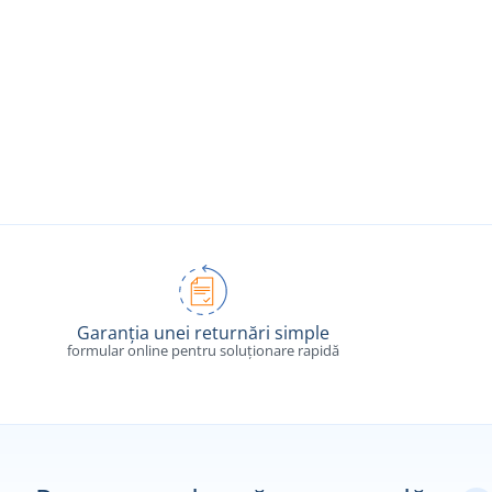
Garanția unei returnări simple
formular online pentru soluționare rapidă