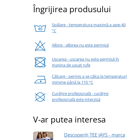
Îngrijirea produsului
Spălare - temperatura maximă a apei 40
°C
Albire - albirea nu este permisă
Uscarea - uscarea nu este permisă în
mașina de uscat rufe
Călcare - permis a se călca la temperaturi
minime până la 110 °C
Curățire profesională - curățire
profesională este interzisă
V-ar putea interesa
Descoperiți TEE JAYS - marca