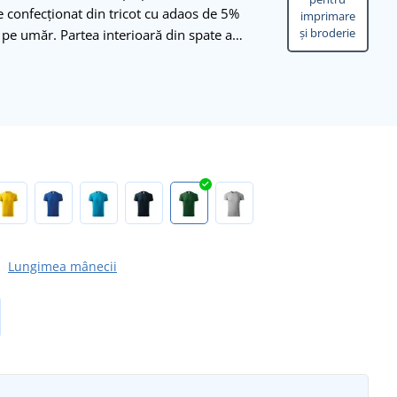
ste confecționat din tricot cu adaos de 5%
imprimare
și broderie
e pe umăr. Partea interioară din spate a…
Lungimea mânecii