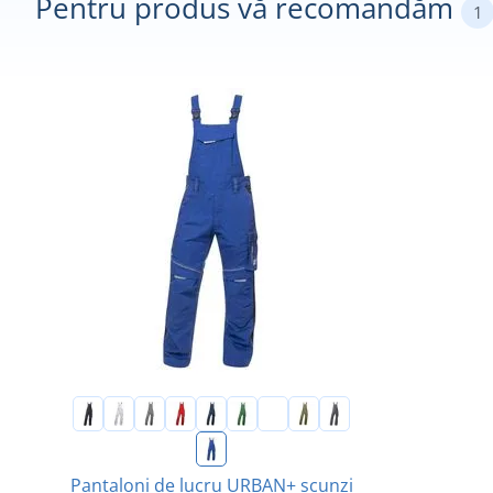
Pentru produs vă recomandăm
1
Pantaloni de lucru URBAN+ scunzi