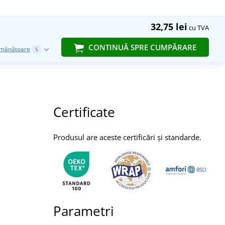
32,75 lei
cu TVA
CONTINUĂ SPRE CUMPĂRARE
emănătoare
5
Certificate
Produsul are aceste certificări și standarde.
Parametri