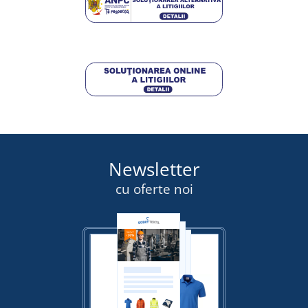
Newsletter
cu oferte noi