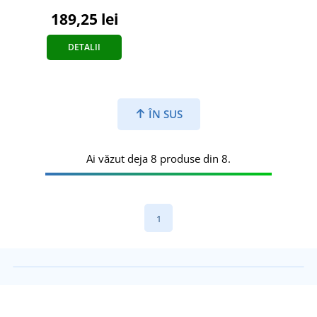
189,25 lei
DETALII
ÎN SUS
Ai văzut deja 8 produse din 8.
1