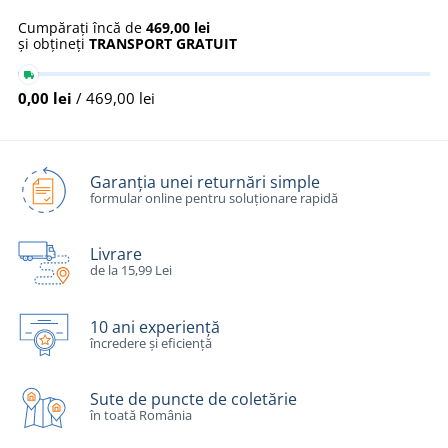
Cumpărați încă de
469,00 lei
și obțineți
TRANSPORT GRATUIT
0,00 lei
/ 469,00 lei
Garanția unei returnări simple
formular online pentru soluționare rapidă
Livrare
de la 15,99 Lei
10 ani experiență
încredere și eficiență
Sute de puncte de coletărie
în toată România