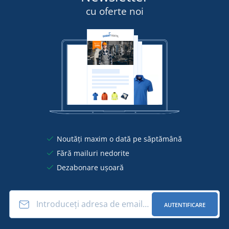
cu oferte noi
Noutăți maxim o dată pe săptămână
Fără mailuri nedorite
Dezabonare ușoară
AUTENTIFICARE