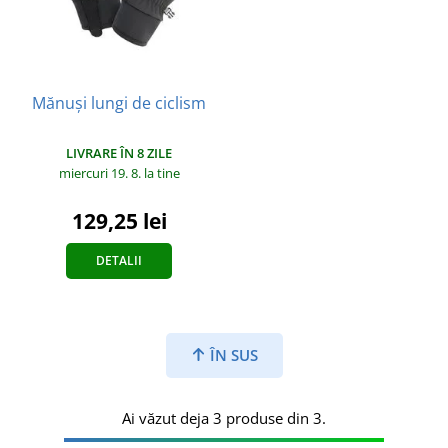
Mănuși lungi de ciclism
LIVRARE ÎN 8 ZILE
miercuri 19. 8.
la tine
129,25 lei
DETALII
ÎN SUS
Ai văzut deja 3 produse din 3.