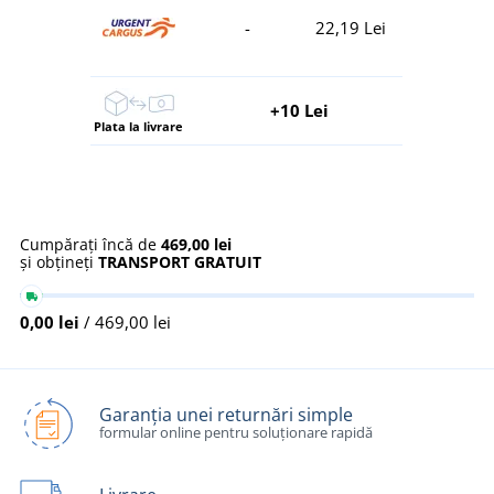
-
22,19 Lei
+10 Lei
Plata la livrare
Cumpărați încă de
469,00 lei
și obțineți
TRANSPORT GRATUIT
0,00 lei
/ 469,00 lei
Garanția unei returnări simple
formular online pentru soluționare rapidă