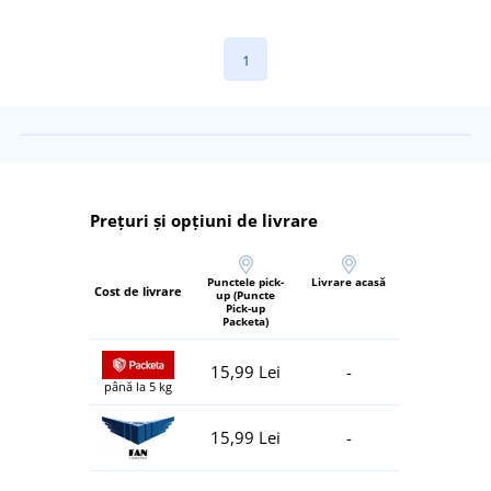
1
Prețuri și opțiuni de livrare
Punctele pick-
Livrare acasă
Cost de livrare
up (Puncte
Pick-up
Packeta)
15,99 Lei
-
până la 5 kg
15,99 Lei
-