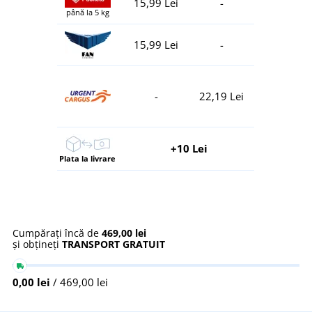
15,99 Lei
-
până la 5 kg
15,99 Lei
-
-
22,19 Lei
+10 Lei
Plata la livrare
Cumpărați încă de
469,00 lei
și obțineți
TRANSPORT GRATUIT
0,00 lei
/ 469,00 lei