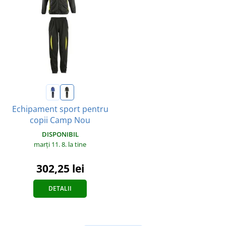
Echipament sport pentru
copii Camp Nou
DISPONIBIL
marți 11. 8.
la tine
302,25 lei
DETALII