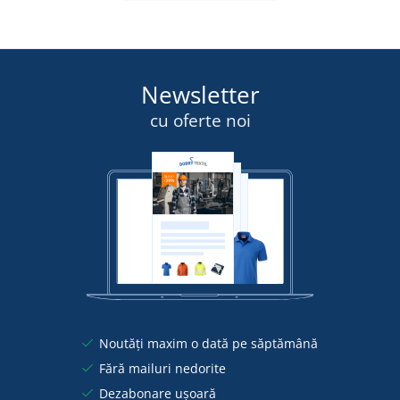
Newsletter
cu oferte noi
Noutăți maxim o dată pe săptămână
Fără mailuri nedorite
Dezabonare ușoară