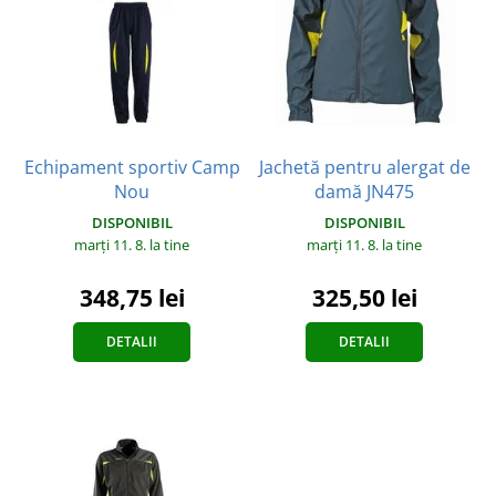
Echipament sportiv Camp
Jachetă pentru alergat de
Nou
damă JN475
DISPONIBIL
DISPONIBIL
marți 11. 8.
la tine
marți 11. 8.
la tine
348,75 lei
325,50 lei
DETALII
DETALII