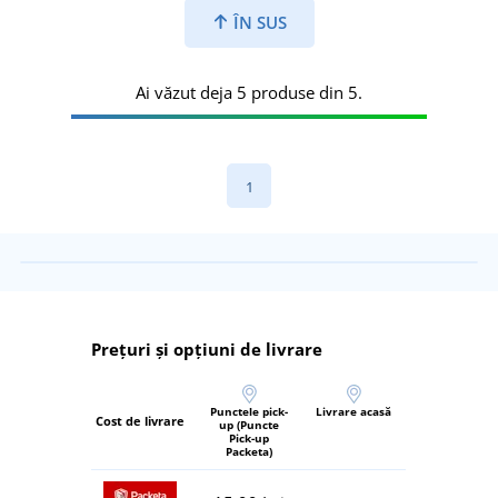
ÎN SUS
Ai văzut deja 5 produse din 5.
1
Prețuri și opțiuni de livrare
Punctele pick-
Livrare acasă
Cost de livrare
up (Puncte
Pick-up
Packeta)