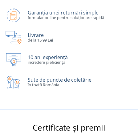
Garanția unei returnări simple
formular online pentru soluționare rapidă
Livrare
de la 15,99 Lei
10 ani experiență
încredere și eficiență
Sute de puncte de coletărie
în toată România
Certificate și premii