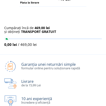
Plata la livrare
Cumpărați încă de
469,00 lei
și obțineți
TRANSPORT GRATUIT
0,00 lei
/ 469,00 lei
Garanția unei returnări simple
formular online pentru soluționare rapidă
Livrare
de la 15,99 Lei
10 ani experiență
încredere și eficiență