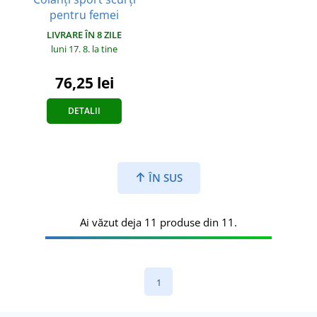
pentru femei
LIVRARE ÎN 8 ZILE
luni 17. 8.
la tine
76,25 lei
DETALII
ÎN SUS
Ai văzut deja 11 produse din 11.
1