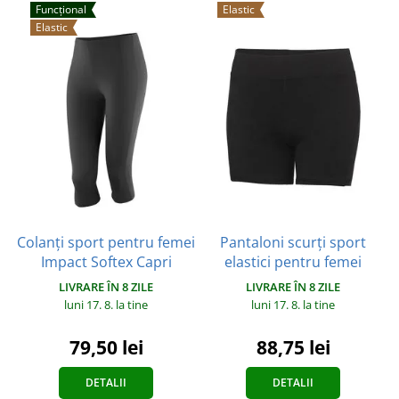
Funcțional
Elastic
Elastic
Colanți sport pentru femei
Pantaloni scurți sport
Impact Softex Capri
elastici pentru femei
LIVRARE ÎN 8 ZILE
LIVRARE ÎN 8 ZILE
luni 17. 8.
la tine
luni 17. 8.
la tine
79,50 lei
88,75 lei
DETALII
DETALII