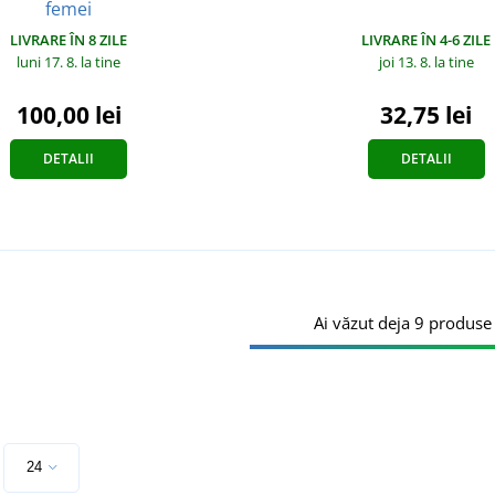
femei
LIVRARE ÎN 8 ZILE
LIVRARE ÎN 4-6 ZILE
luni 17. 8.
la tine
joi 13. 8.
la tine
100,00 lei
32,75 lei
DETALII
DETALII
Ai văzut deja 9 produse 
e