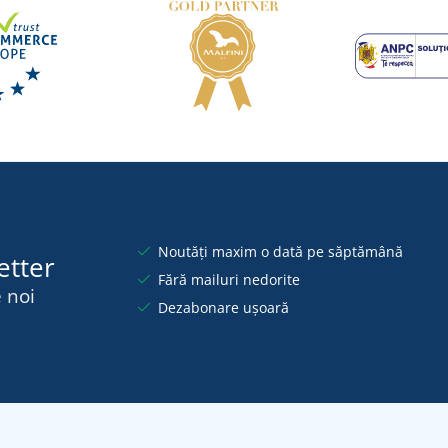
Noutăți maxim o dată pe săptămână
etter
Fără mailuri nedorite
 noi
Dezabonare ușoară