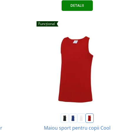
DETALII
Funcțional
r
Maiou sport pentru copii Cool