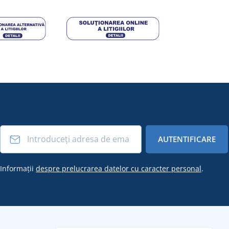
AUTENTIFICARE
Informații
despre prelucrarea datelor cu caracter personal
.