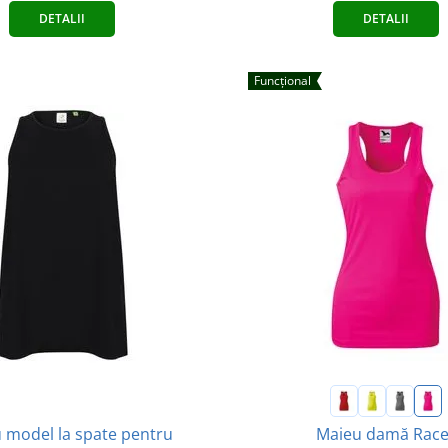
DETALII
DETALII
Funcțional
 model la spate pentru
Maieu damă Race