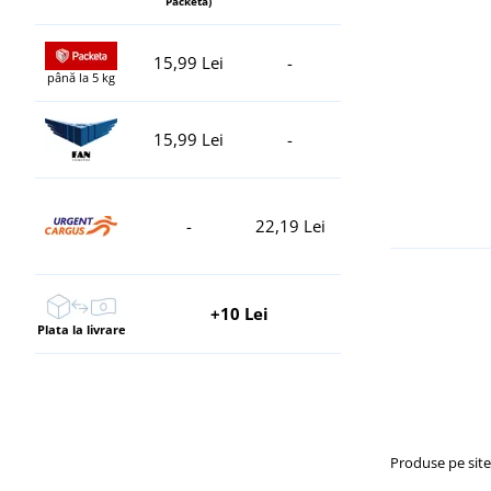
Packeta)
15,99 Lei
-
până la 5 kg
15,99 Lei
-
-
22,19 Lei
+10 Lei
Plata la livrare
Produse pe sit