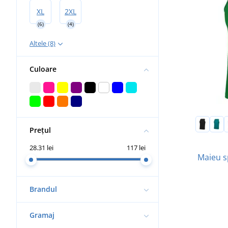
XL
2XL
(6)
(4)
Altele (8)
Culoare
Prețul
28.31 lei
117 lei
Maieu s
Brandul
Gramaj