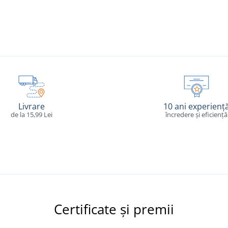
Livrare
10 ani experienț
de la 15,99 Lei
încredere și eficiență
Certificate și premii