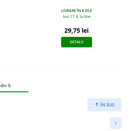
LIVRARE ÎN 8 ZILE
luni 17. 8.
la tine
29,75 lei
DETALII
din 9.
ÎN SUS
1