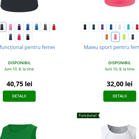
funcțional pentru femei
Maieu sport pentru fem
DISPONIBIL
DISPONIBIL
luni 10. 8.
la tine
luni 10. 8.
la tine
40,75 lei
32,00 lei
DETALII
DETALII
Funcțional