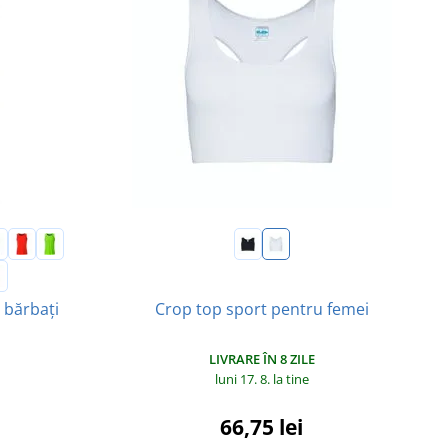
 bărbați
Crop top sport pentru femei
LIVRARE ÎN 8 ZILE
luni 17. 8.
la tine
66,75 lei