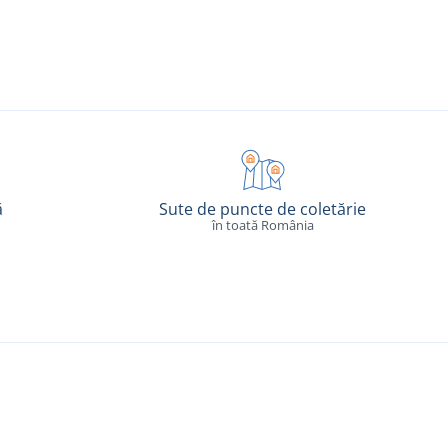
ă
Sute de puncte de coletărie
în toată România