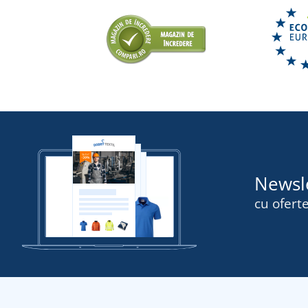
Newsl
cu oferte