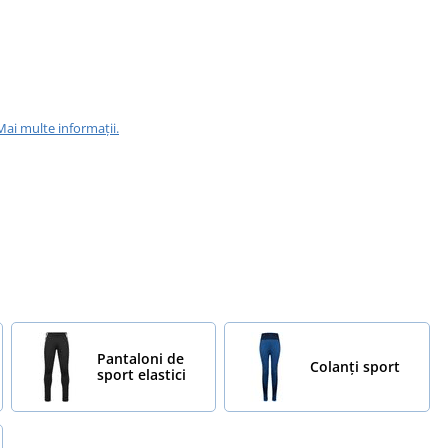
Mai multe informații.
Pantaloni de
Colanți sport
sport elastici