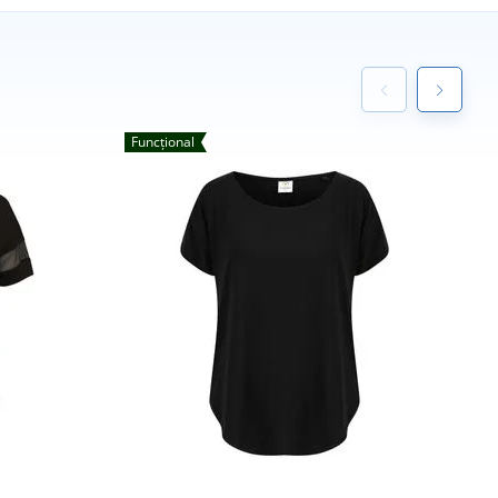
Funcțional