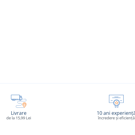
Livrare
10 ani experienț
de la 15,99 Lei
încredere și eficiență