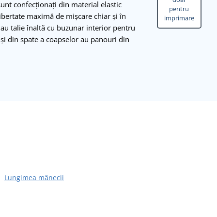
unt confecționați din material elastic
pentru
libertate maximă de mișcare chiar și în
imprimare
 au talie înaltă cu buzunar interior pentru
ă și din spate a coapselor au panouri din
Lungimea mânecii