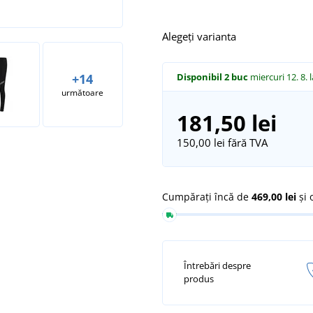
Alegeți varianta
Disponibil
2 buc
miercuri 12. 8.
+14
următoare
181,50 lei
150,00 lei
fără TVA
Cumpărați încă de
469,00 lei
și 
Întrebări despre
produs