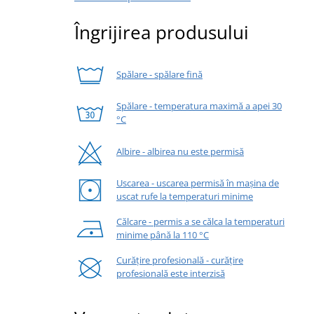
Îngrijirea produsului
Spălare - spălare fină
Spălare - temperatura maximă a apei 30
°C
Albire - albirea nu este permisă
Uscarea - uscarea permisă în mașina de
uscat rufe la temperaturi minime
Călcare - permis a se călca la temperaturi
minime până la 110 °C
Curățire profesională - curățire
profesională este interzisă