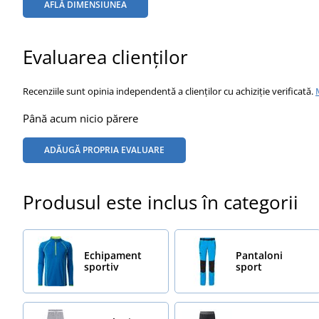
AFLĂ DIMENSIUNEA
Evaluarea clienților
Recenziile sunt opinia independentă a clienților cu achiziție verificată.
Până acum nicio părere
ADĂUGĂ PROPRIA EVALUARE
Produsul este inclus în categorii
Echipament
Pantaloni
sportiv
sport