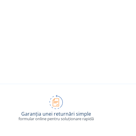
Garanția unei returnări simple
formular online pentru soluționare rapidă