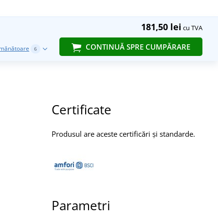
181,50 lei
cu TVA
CONTINUĂ SPRE CUMPĂRARE
emănătoare
6
Certificate
Produsul are aceste certificări și standarde.
Parametri