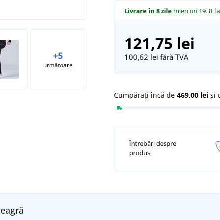
Livrare în 8 zile
miercuri 19. 8.
l
121,75 lei
+5
100,62 lei
fără TVA
următoare
Cumpărați încă de
469,00 lei
și 
Întrebări despre
produs
eagră