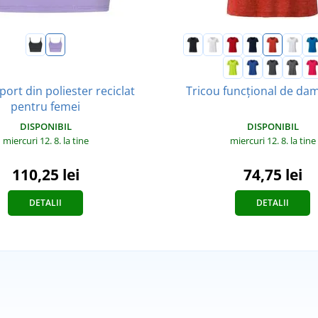
port din poliester reciclat
Tricou funcțional de da
pentru femei
DISPONIBIL
DISPONIBIL
miercuri 12. 8.
la tine
miercuri 12. 8.
la tine
110,25 lei
74,75 lei
DETALII
DETALII