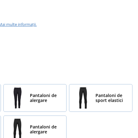
Mai multe informații.
Pantaloni de
Pantaloni de
alergare
sport elastici
Pantaloni de
alergare