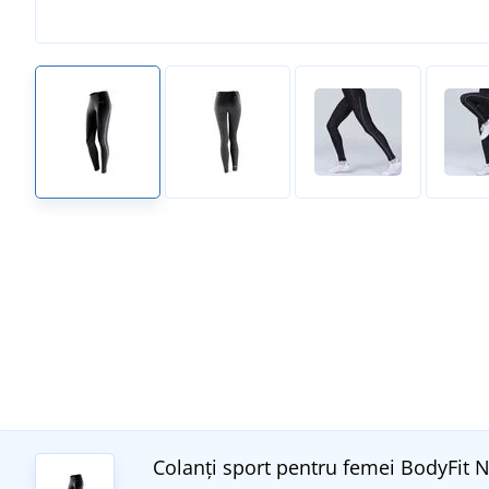
Colanți sport pentru femei BodyFit
N