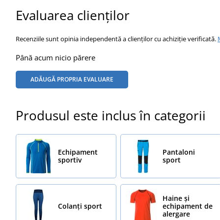
Evaluarea clienților
Recenziile sunt opinia independentă a clienților cu achiziție verificată.
Până acum nicio părere
ADĂUGĂ PROPRIA EVALUARE
Produsul este inclus în categorii
Echipament
Pantaloni
sportiv
sport
Haine și
Colanți sport
echipament de
alergare