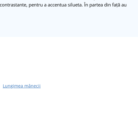
 contrastante, pentru a accentua silueta. În partea din față au
Lungimea mânecii