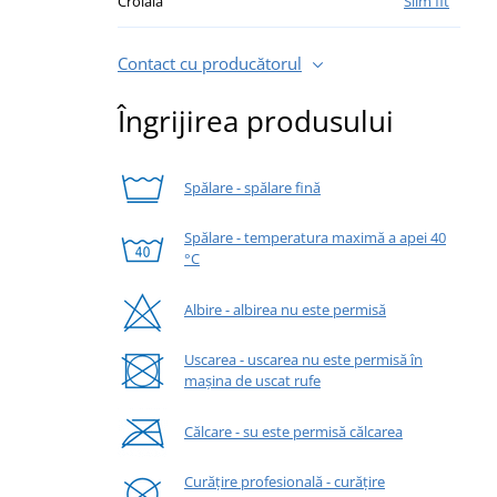
Croială
Slim fit
Contact cu producătorul
Îngrijirea produsului
Spălare - spălare fină
Spălare - temperatura maximă a apei 40
°C
Albire - albirea nu este permisă
Uscarea - uscarea nu este permisă în
mașina de uscat rufe
Călcare - su este permisă călcarea
Curățire profesională - curățire