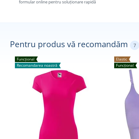
formular online pentru soluționare rapidă
Pentru produs vă recomandăm
7
Funcțional
Elastic
Recomandarea noastră
Funcțional