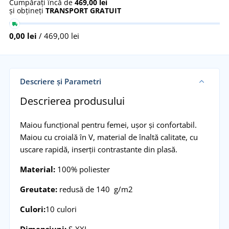
Cumpărați încă de
469,00 lei
și obțineți
TRANSPORT GRATUIT
0,00 lei
/ 469,00 lei
Descriere și Parametri
Descrierea produsului
Maiou funcțional pentru femei, ușor și confortabil.
Maiou cu croială în V, material de înaltă calitate, cu
uscare rapidă, inserții contrastante din plasă.
Material:
100% poliester
Greutate:
redusă de 140 g/m2
Culori:
10 culori