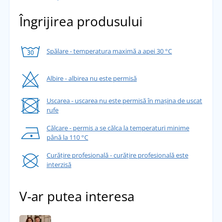
Îngrijirea produsului
Spălare - temperatura maximă a apei 30 °C
Albire - albirea nu este permisă
Uscarea - uscarea nu este permisă în mașina de uscat
rufe
Călcare - permis a se călca la temperaturi minime
până la 110 °C
Curățire profesională - curățire profesională este
interzisă
V-ar putea interesa