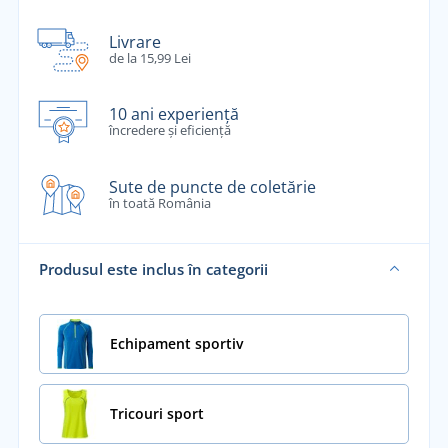
Livrare
de la 15,99 Lei
10 ani experiență
încredere și eficiență
Sute de puncte de coletărie
în toată România
Produsul este inclus în categorii
Echipament sportiv
Tricouri sport