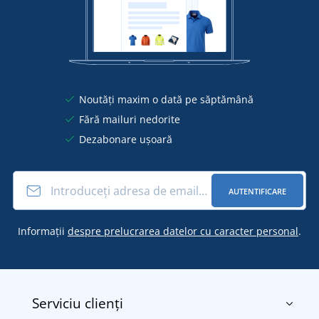
Noutăți maxim o dată pe săptămână
Fără mailuri nedorite
Dezabonare ușoară
AUTENTIFICARE
Informații
despre prelucrarea datelor cu caracter personal
.
Serviciu clienți