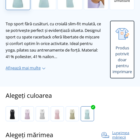
următoare
Top sport fără cusături, cu croială slim-fit mulată, ce
se potrivește perfect și evidențiază silueta. Designul
sport cu spate racerback oferă libertate de mișcare
și confort optim în orice activitate. Ideal pentru
Produs
yoga, pilates sau antrenamente de forță. Material:
potrivit
41 % poliester, 41 % nailon…
doar
pentru
Afișează mai multe
imprimare
Alegeți culoarea
Lungimea
Alegeți mărimea
mânecii