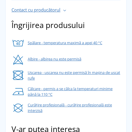
Contact cu producătorul
Îngrijirea produsului
Spălare - temperatura maximă a apei 40 °C
Albire - albirea nu este permisă
Uscarea - uscarea nu este permisă în mașina de uscat
rufe
Călcare - permis a se călca la temperaturi minime
până la 110 °C
Curățire profesională - curățire profesională este
interzisă
V-ar putea interesa