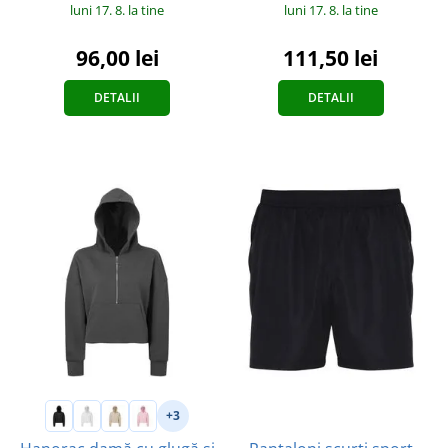
luni 17. 8.
la tine
luni 17. 8.
la tine
111,50 lei
96,00 lei
DETALII
DETALII
+3