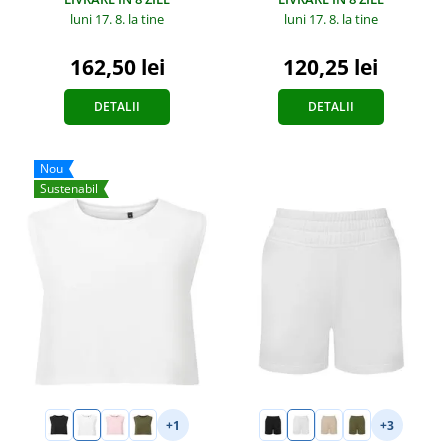
luni 17. 8.
la tine
luni 17. 8.
la tine
120,25 lei
162,50 lei
DETALII
DETALII
Nou
Sustenabil
+1
+3