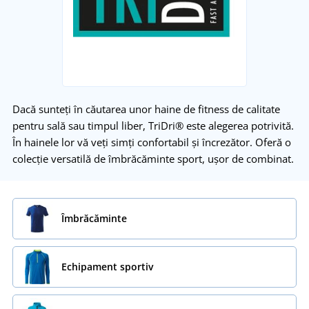
Dacă sunteți în căutarea unor haine de fitness de calitate
pentru sală sau timpul liber, TriDri® este alegerea potrivită.
În hainele lor vă veți simți confortabil și încrezător. Oferă o
colecție versatilă de îmbrăcăminte sport, ușor de combinat.
Îmbrăcăminte
Echipament sportiv