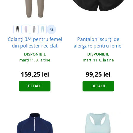
+2
Pantaloni scurți de
Colanți 3/4 pentru femei
alergare pentru femei
din poliester reciclat
DISPONIBIL
DISPONIBIL
marți 11. 8.
la tine
marți 11. 8.
la tine
99,25 lei
159,25 lei
DETALII
DETALII