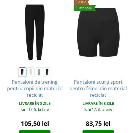
Elastic
Sustenabil
Pantaloni scurți sport
Pantaloni de trening
pentru femei din material
pentru copii din material
reciclat
reciclat
LIVRARE ÎN 8 ZILE
LIVRARE ÎN 8 ZILE
luni 17. 8.
la tine
luni 17. 8.
la tine
83,75 lei
105,50 lei