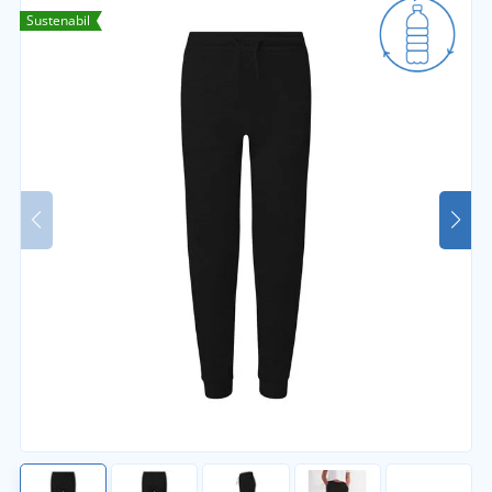
Sustenabil