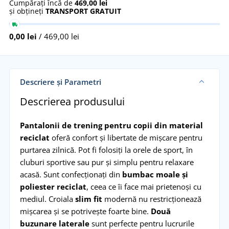
Cumpărați încă de
469,00 lei
și obțineți
TRANSPORT GRATUIT
0,00 lei
/ 469,00 lei
Descriere și Parametri
Descrierea produsului
Pantalonii de trening pentru copii din material
reciclat
oferă confort și libertate de mișcare pentru
purtarea zilnică. Pot fi folosiți la orele de sport, în
cluburi sportive sau pur și simplu pentru relaxare
acasă. Sunt confecționați din
bumbac moale și
poliester reciclat
, ceea ce îi face mai prietenoși cu
mediul. Croiala
slim fit
modernă nu restricționează
mișcarea și se potrivește foarte bine.
Două
buzunare laterale
sunt perfecte pentru lucrurile