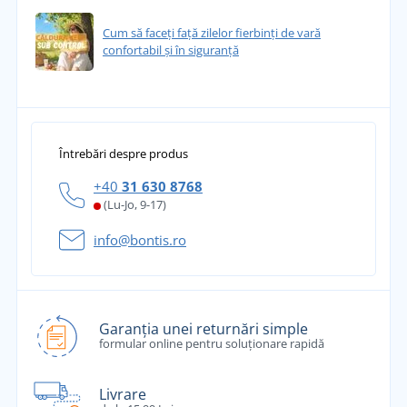
Cum să faceți față zilelor fierbinți de vară
confortabil și în siguranță
Întrebări despre produs
+40
31 630 8768
(Lu-Jo, 9-17)
info@bontis.ro
Garanția unei returnări simple
formular online pentru soluționare rapidă
Livrare