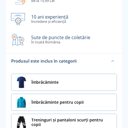
de la 15,99 Lei
10 ani experiență
încredere și eficiență
Sute de puncte de coletărie
în toată România
Produsul este inclus în categorii
Îmbrăcăminte
Îmbrăcăminte pentru copii
Treninguri și pantaloni scurți pentru
copii