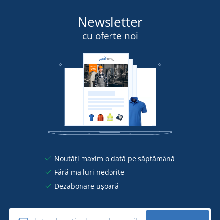
Newsletter
cu oferte noi
Noutăți maxim o dată pe săptămână
Fără mailuri nedorite
Dezabonare ușoară