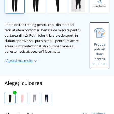
+3
următoare
Pantalonii de trening pentru copii din material
reciclat oferă confort și libertate de mișcare pentru
purtarea zilnică. Pot fi folosiți la orele de sport, în
cluburi sportive sau pur și simplu pentru relaxare
Produs
acasă. Sunt confecționați din bumbac moale și
potrivit
poliester reciclat, ceea ce îi face mai…
doar
pentru
Afișează mai multe
imprimare
Alegeți culoarea
Lungimea