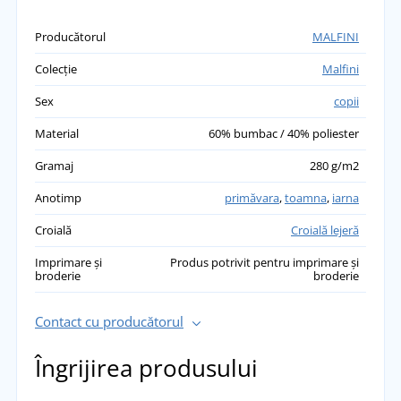
Producătorul
MALFINI
Colecție
Malfini
Sex
copii
Material
60% bumbac / 40% poliester
Gramaj
280 g/m2
Anotimp
primăvara
,
toamna
,
iarna
Croială
Croială lejeră
Imprimare și
Produs potrivit pentru imprimare și
broderie
broderie
Contact cu producătorul
Îngrijirea produsului