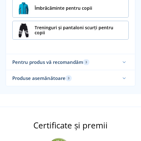
Îmbrăcăminte pentru copii
Treninguri și pantaloni scurți pentru
copii
Pentru produs vă recomandăm
3
Produse asemănătoare
3
Su
Certificate și premii