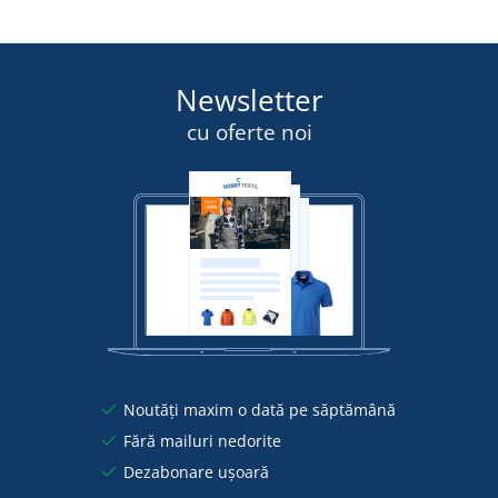
Newsletter
cu oferte noi
Noutăți maxim o dată pe săptămână
Fără mailuri nedorite
Dezabonare ușoară