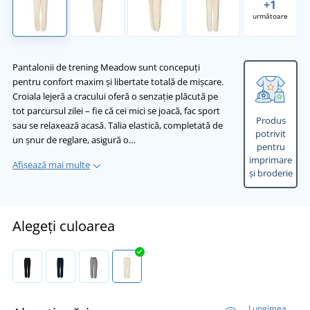
+1
următoare
Pantalonii de trening Meadow sunt concepuți
pentru confort maxim și libertate totală de mișcare.
Croiala lejeră a cracului oferă o senzație plăcută pe
tot parcursul zilei – fie că cei mici se joacă, fac sport
Produs
sau se relaxează acasă. Talia elastică, completată de
potrivit
un șnur de reglare, asigură o…
pentru
imprimare
Afișează mai multe
și broderie
Alegeți culoarea
Lungimea