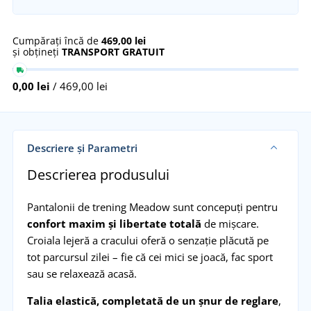
Cumpărați încă de
469,00 lei
și obțineți
TRANSPORT GRATUIT
0,00 lei
/ 469,00 lei
Descriere și Parametri
Descrierea produsului
Pantalonii de trening Meadow sunt concepuți pentru
confort maxim și libertate totală
de mișcare.
Croiala lejeră a cracului oferă o senzație plăcută pe
tot parcursul zilei – fie că cei mici se joacă, fac sport
sau se relaxează acasă.
Talia elastică, completată de un șnur de reglare
,