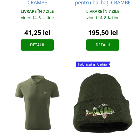
CRAMBE
pentru bărbați CRAMBE
LIVRARE ÎN 7 ZILE
LIVRARE ÎN 7 ZILE
vineri 14. 8.
la tine
vineri 14. 8.
la tine
41,25 lei
195,50 lei
DETALII
DETALII
Fabricat în Cehia