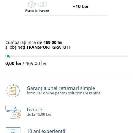
+10 Lei
Plata la livrare
Cumpărați încă de
469,00 lei
și obțineți
TRANSPORT GRATUIT
0,00 lei
/ 469,00 lei
Garanția unei returnări simple
formular online pentru soluționare rapidă
Livrare
de la 15,99 Lei
10 ani experiență