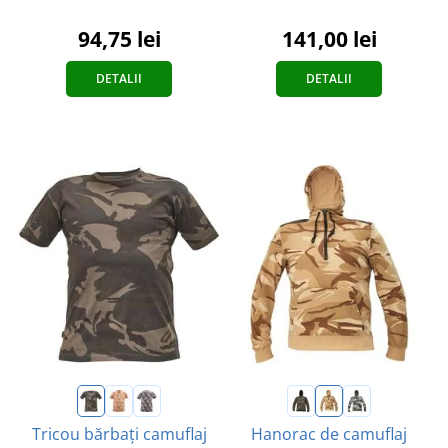
94,75 lei
141,00 lei
DETALII
DETALII
Tricou bărbați camuflaj
Hanorac de camuflaj