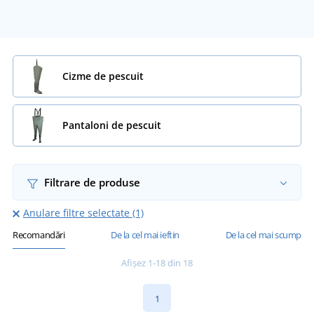
Cizme de pescuit
Pantaloni de pescuit
Filtrare de produse
Anulare filtre selectate (1)
Recomandări
De la cel mai ieftin
De la cel mai scump
Afișez 1-18 din 18
1