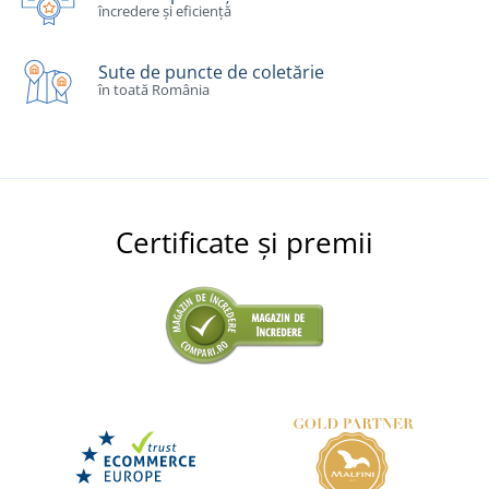
încredere și eficiență
Sute de puncte de coletărie
în toată România
Certificate și premii