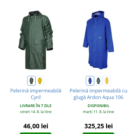
Pelerină impermeabilă
Pelerină impermeabilă cu
Cyril
glugă Ardon Aqua 106
LIVRARE ÎN 7 ZILE
DISPONIBIL
vineri 14. 8.
la tine
marți 11. 8.
la tine
46,00 lei
325,25 lei