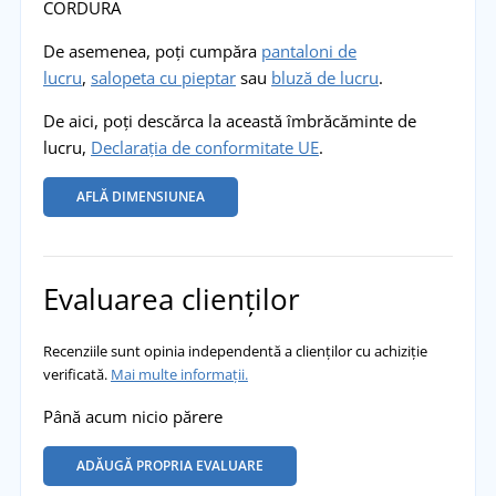
CORDURA
De asemenea, poți cumpăra
pantaloni de
lucru
,
salopeta cu pieptar
sau
bluză de lucru
.
De aici, poți descărca la această îmbrăcăminte de
lucru,
Declarația de conformitate UE
.
AFLĂ DIMENSIUNEA
Evaluarea clienților
Recenziile sunt opinia independentă a clienților cu achiziție
verificată.
Mai multe informații.
Până acum nicio părere
ADĂUGĂ PROPRIA EVALUARE