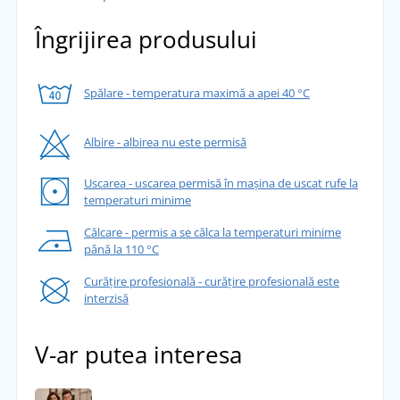
Îngrijirea produsului
Spălare - temperatura maximă a apei 40 °C
Albire - albirea nu este permisă
Uscarea - uscarea permisă în mașina de uscat rufe la
temperaturi minime
Călcare - permis a se călca la temperaturi minime
până la 110 °C
Curățire profesională - curățire profesională este
interzisă
V-ar putea interesa