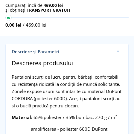
Cumpărați încă de
469,00 lei
și obțineți
TRANSPORT GRATUIT
0,00 lei
/ 469,00 lei
Descriere și Parametri
Descrierea produsului
Pantaloni scurți de lucru pentru bărbați, confortabili,
cu rezistență ridicată la condiții de muncă solicitante.
Zonele expuse uzurii sunt întărite cu material DuPont
CORDURA (poliester 600D). Acești pantaloni scurți au
și o buclă practică pentru ciocan.
2
Material:
65% poliester / 35% bumbac, 270 g / m
amplificarea - poliester 600D DuPont