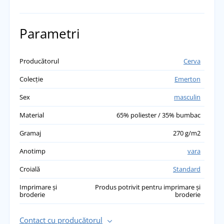
Parametri
Producătorul
Cerva
Colecție
Emerton
Sex
masculin
Material
65% poliester / 35% bumbac
Gramaj
270 g/m2
Anotimp
vara
Croială
Standard
Imprimare și
Produs potrivit pentru imprimare și
broderie
broderie
Contact cu producătorul