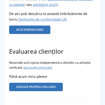
cu pieptar
sau
pantaloni scurți
.
De aici poți descărca la această îmbrăcăminte de
lucru
Declarația de conformitate UE
.
AFLĂ DIMENSIUNEA
Evaluarea clienților
Recenziile sunt opinia independentă a clienților cu achiziție
verificată.
Mai multe informații.
Până acum nicio părere
ADĂUGĂ PROPRIA EVALUARE