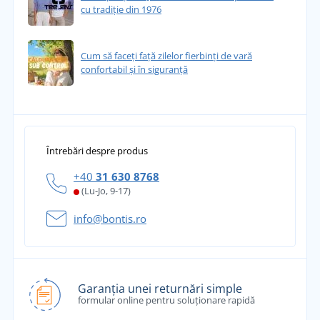
cu tradiție din 1976
Cum să faceți față zilelor fierbinți de vară
confortabil și în siguranță
Întrebări despre produs
+40
31 630 8768
(Lu-Jo, 9-17)
info@bontis.ro
Garanția unei returnări simple
formular online pentru soluționare rapidă