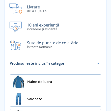
Livrare
de la 15,99 Lei
10 ani experiență
încredere și eficiență
Sute de puncte de coletărie
în toată România
Produsul este inclus în categorii
Haine de lucru
Salopete