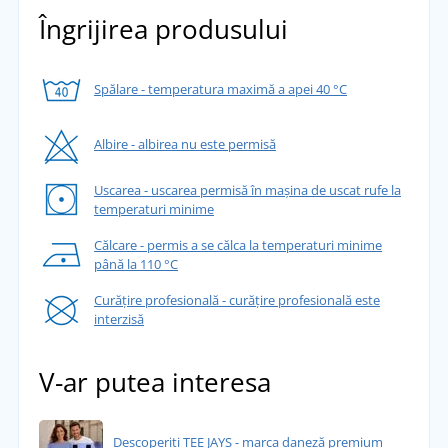
Îngrijirea produsului
Spălare - temperatura maximă a apei 40 °C
Albire - albirea nu este permisă
Uscarea - uscarea permisă în mașina de uscat rufe la
temperaturi minime
Călcare - permis a se călca la temperaturi minime
până la 110 °C
Curățire profesională - curățire profesională este
interzisă
V-ar putea interesa
Descoperiți TEE JAYS - marca daneză premium