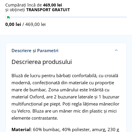
Cumpărați încă de
469,00 lei
și obțineți
TRANSPORT GRATUIT
0,00 lei
/ 469,00 lei
Descriere și Parametri
Descrierea produsului
Bluză de lucru pentru bărbați confortabilă, cu croială
modernă, confecționată din materiale cu proporție
mare de bumbac. Zona umărului este întărită cu
material Oxford, are 2 buzunare laterale și 1 buzunar
multifuncțional pe piept. Poți regla lățimea mânecilor
cu Velcro. Bluza are un mâner mic din plastic și mici
elemente contrastante.
Material
: 60% bumbac, 40% poliester, amurg, 230 g