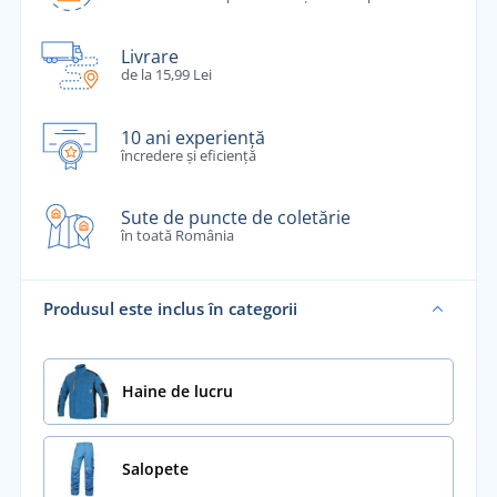
Livrare
de la 15,99 Lei
10 ani experiență
încredere și eficiență
Sute de puncte de coletărie
în toată România
Produsul este inclus în categorii
Haine de lucru
Salopete