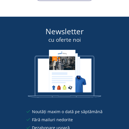
Newsletter
cu oferte noi
Noutăți maxim o dată pe săptămână
Fără mailuri nedorite
Dezabonare ușoară