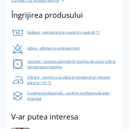
Contact cu producătorul
Îngrijirea produsului
Spălare - temperatura maximă a apei 40 °C
Albire - albirea nu este permisă
Uscarea - uscarea permisă în mașina de uscat rufe la
temperaturi minime
Călcare - permis a se călca la temperaturi minime
până la 110 °C
Curățire profesională - curățire profesională este
interzisă
V-ar putea interesa