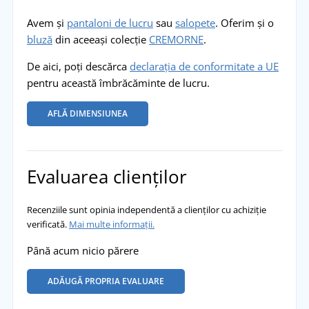
Avem și
pantaloni de lucru
sau
salopete
. Oferim și o
bluză
din aceeași colecție
CREMORNE
.
De aici, poți descărca
declarația de conformitate a UE
pentru această îmbrăcăminte de lucru.
AFLĂ DIMENSIUNEA
Evaluarea clienților
Recenziile sunt opinia independentă a clienților cu achiziție
verificată.
Mai multe informații.
Până acum nicio părere
ADĂUGĂ PROPRIA EVALUARE