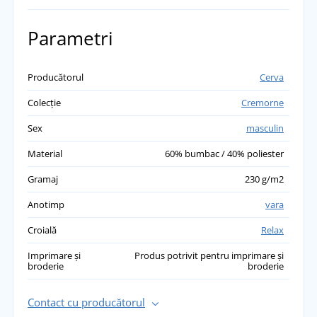
Parametri
Producătorul
Cerva
Colecție
Cremorne
Sex
masculin
Material
60% bumbac / 40% poliester
Gramaj
230 g/m2
Anotimp
vara
Croială
Relax
Imprimare și
Produs potrivit pentru imprimare și
broderie
broderie
Contact cu producătorul