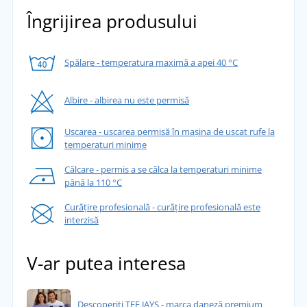
Îngrijirea produsului
Spălare - temperatura maximă a apei 40 °C
Albire - albirea nu este permisă
Uscarea - uscarea permisă în mașina de uscat rufe la
temperaturi minime
Călcare - permis a se călca la temperaturi minime
până la 110 °C
Curățire profesională - curățire profesională este
interzisă
V-ar putea interesa
Descoperiți TEE JAYS - marca daneză premium