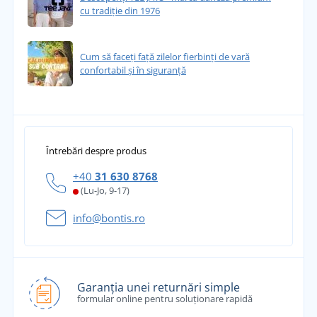
cu tradiție din 1976
Cum să faceți față zilelor fierbinți de vară
confortabil și în siguranță
Întrebări despre produs
+40
31 630 8768
(Lu-Jo, 9-17)
info@bontis.ro
Garanția unei returnări simple
formular online pentru soluționare rapidă