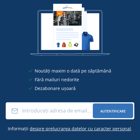
Noutăți maxim o dată pe săptămână
Fără mailuri nedorite
Dezabonare ușoară
AUTENTIFICARE
Informații
despre prelucrarea datelor cu caracter personal
.