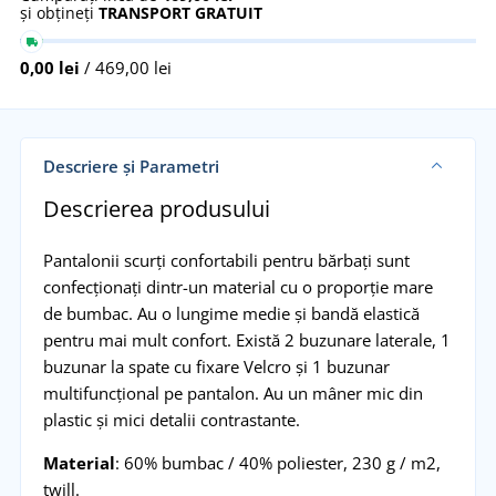
și obțineți
TRANSPORT GRATUIT
0,00 lei
/ 469,00 lei
Descriere și Parametri
Descrierea produsului
Pantalonii scurți confortabili pentru bărbați sunt
confecționați dintr-un material cu o proporție mare
de bumbac. Au o lungime medie și bandă elastică
pentru mai mult confort. Există 2 buzunare laterale, 1
buzunar la spate cu fixare Velcro și 1 buzunar
multifuncțional pe pantalon. Au un mâner mic din
plastic și mici detalii contrastante.
Material
: 60% bumbac / 40% poliester, 230 g / m2,
twill.