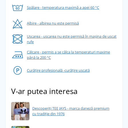
Spălare - temperatura maximă a apei 60 °C
Albire - albirea nu este permisă
Uscarea - uscarea nu este permisă în mașina de uscat
rufe
Călcare - permis a se călca la temperaturi maxime
până la 200 °C
Curățire profesională -curățire uscată
V-ar putea interesa
Descoperiți TEE JAYS - marca daneză premium
cu tradiție din 1976