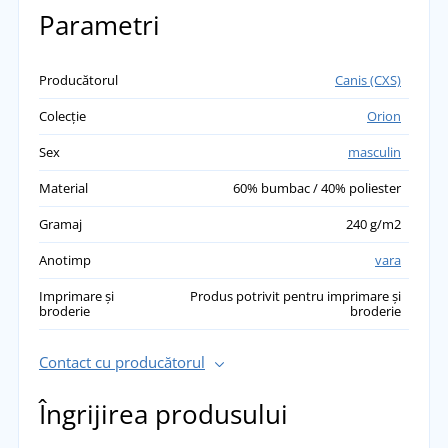
Parametri
Producătorul
Canis (CXS)
Colecție
Orion
Sex
masculin
Material
60% bumbac / 40% poliester
Gramaj
240 g/m2
Anotimp
vara
Imprimare și
Produs potrivit pentru imprimare și
broderie
broderie
Contact cu producătorul
Îngrijirea produsului