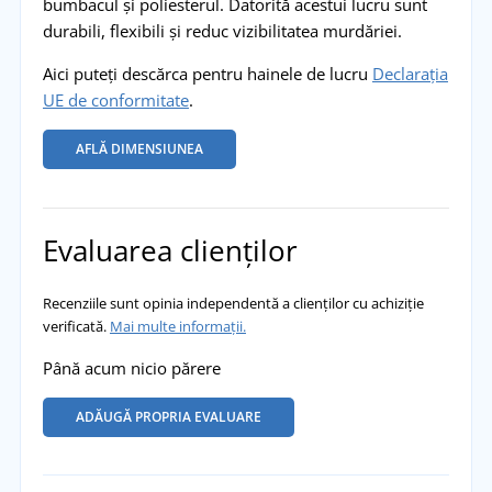
bumbacul și poliesterul. Datorită acestui lucru sunt
durabili, flexibili și reduc vizibilitatea murdăriei.
Aici puteți descărca pentru hainele de lucru
Declarația
UE de conformitate
.
AFLĂ DIMENSIUNEA
Evaluarea clienților
Recenziile sunt opinia independentă a clienților cu achiziție
verificată.
Mai multe informații.
Până acum nicio părere
ADĂUGĂ PROPRIA EVALUARE