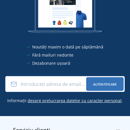
Noutăți maxim o dată pe săptămână
Fără mailuri nedorite
Dezabonare ușoară
AUTENTIFICARE
Informații
despre prelucrarea datelor cu caracter personal
.
Serviciu clienți