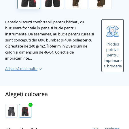
Pantaloni scurți confortabili pentru bărbați, cu
buzunare frontale în pană și bucle pentru
instrumente. De asemenea, au bucle pentru curea și
sunt concepuţi din 60% bumbac și 40% poliester cu
Produs
o greutate de 240 g/m2. Îi oferim în 2 versiuni de
potrivit
culori și dimensiuni de 46-64. Colecția de
pentru
îmbrăcăminte…
imprimare
și broderie
Afișează mai multe
Alegeți culoarea
Lungimea