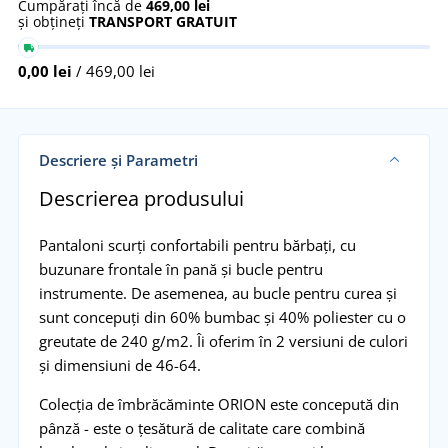
Cumpărați încă de
469,00 lei
și obțineți
TRANSPORT GRATUIT
0,00 lei
/ 469,00 lei
Descriere și Parametri
Descrierea produsului
Pantaloni scurți confortabili pentru bărbați, cu
buzunare frontale în pană și bucle pentru
instrumente. De asemenea, au bucle pentru curea și
sunt concepuţi din 60% bumbac și 40% poliester cu o
greutate de 240 g/m2. Îi oferim în 2 versiuni de culori
și dimensiuni de 46-64.
Colecția de îmbrăcăminte ORION este concepută din
pânză - este o țesătură de calitate care combină