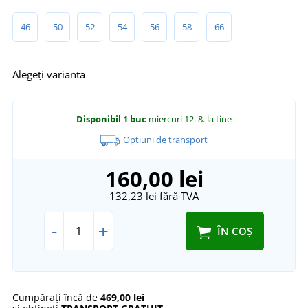
46
50
52
54
56
58
66
Alegeți varianta
Disponibil
1 buc
miercuri 12. 8.
la tine
Opțiuni de transport
160,00 lei
132,23 lei
fără TVA
-
+
ÎN COȘ
Cumpărați încă de
469,00 lei