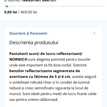
și obțineți
TRANSPORT GRATUIT
0,00 lei
/ 469,00 lei
Descriere și Parametri
Descrierea produsului
Pantalonii scurți de lucru reflectorizanți
NORWICH
sunt alegerea potrivită pentru locurile
unde este important să fiți bine vizibil. Datorită
benzilor reflectorizante segmentate de
avertizare cu lățimea de 5 și 6 cm
, aceștia asigură
o vizibilitate ridicată chiar și în condiții de lumină
redusă și cresc semnificativ siguranța la locul de
muncă. Sunt ideali pentru medii de lucru foarte calde
sau pentru vreme călduroasă.