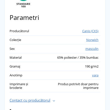
Parametri
Producătorul
Canis (CXS)
Colecție
Norwich
Sex
masculin
Material
65% poliester / 35% bumbac
Gramaj
190 g/m2
Anotimp
vara
Imprimare și
Produs potrivit doar pentru
broderie
imprimare
Contact cu producătorul