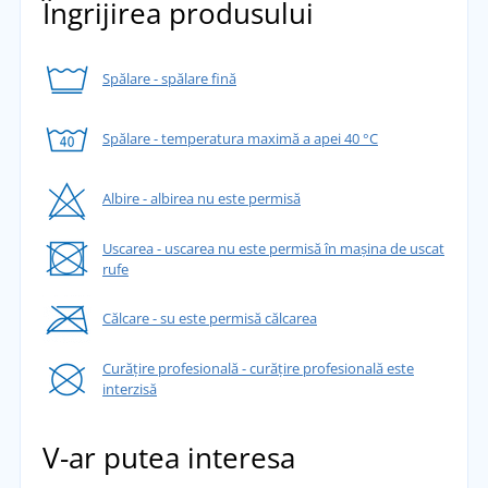
Îngrijirea produsului
Spălare - spălare fină
Spălare - temperatura maximă a apei 40 °C
Albire - albirea nu este permisă
Uscarea - uscarea nu este permisă în mașina de uscat
rufe
Călcare - su este permisă călcarea
Curățire profesională - curățire profesională este
interzisă
V-ar putea interesa