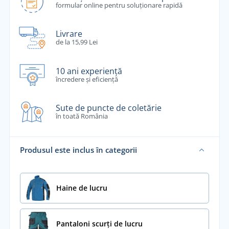
formular online pentru soluționare rapidă
Livrare
de la 15,99 Lei
10 ani experiență
încredere și eficiență
Sute de puncte de coletărie
în toată România
Produsul este inclus în categorii
Haine de lucru
Pantaloni scurți de lucru