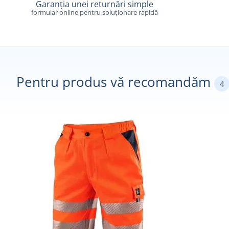
Garanția unei returnări simple
formular online pentru soluționare rapidă
Pentru produs vă recomandăm
4