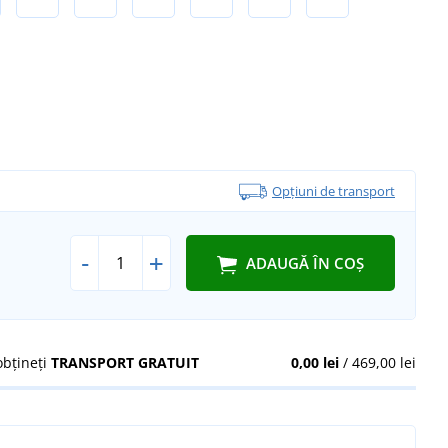
Opțiuni de transport
-
+
ADAUGĂ ÎN COȘ
obțineți
TRANSPORT GRATUIT
0,00 lei
/ 469,00 lei