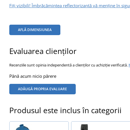
Fiți vizibili! Îmbrăcămintea reflectorizantă vă menține în sigu
AFLĂ DIMENSIUNEA
Evaluarea clienților
Recenziile sunt opinia independentă a clienților cu achiziție verificată.
Până acum nicio părere
ADĂUGĂ PROPRIA EVALUARE
Produsul este inclus în categorii