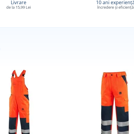
Livrare
10 ani experienț
de la 15,99 Lei
încredere și eficiență