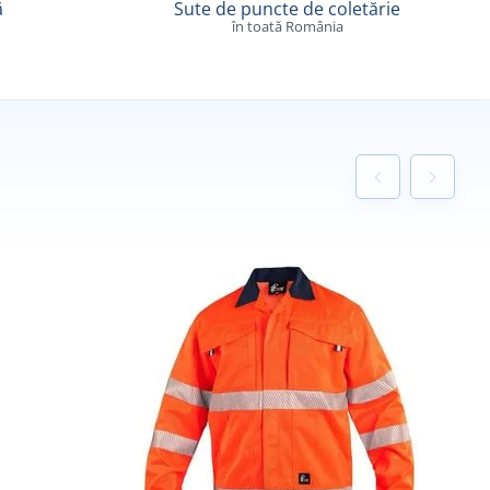
ă
Sute de puncte de coletărie
în toată România