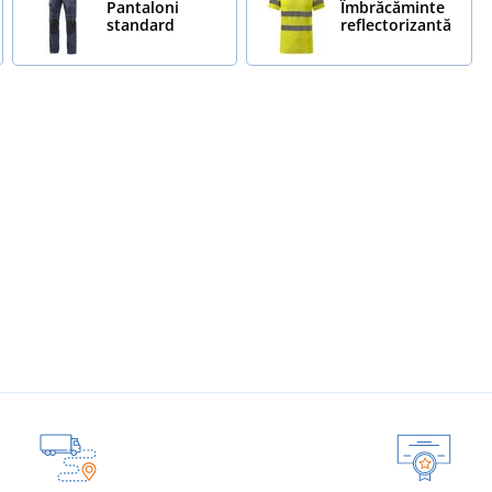
Pantaloni
Îmbrăcăminte
standard
reflectorizantă