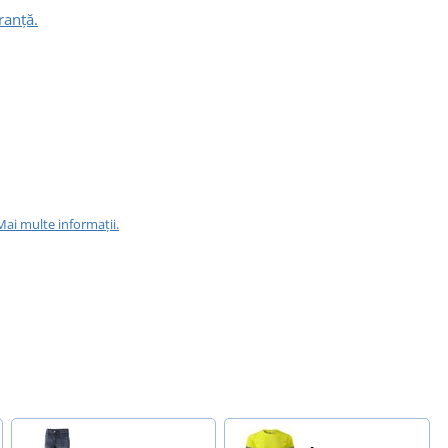
ranță.
Mai multe informații.