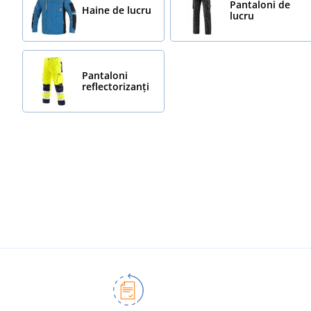
Pantaloni de
Haine de lucru
lucru
Pantaloni
reflectorizanți