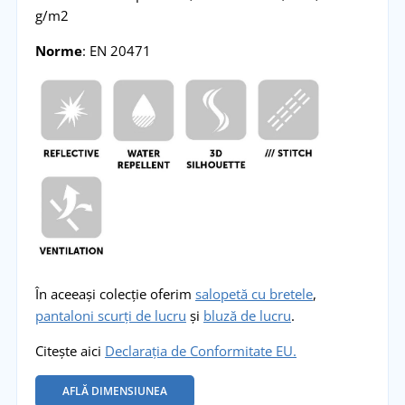
g/m2
Norme
: EN 20471
În aceeași colecție oferim
salopetă cu bretele
,
pantaloni scurți de lucru
și
bluză de lucru
.
Citește aici
Declarația de Conformitate EU.
AFLĂ DIMENSIUNEA