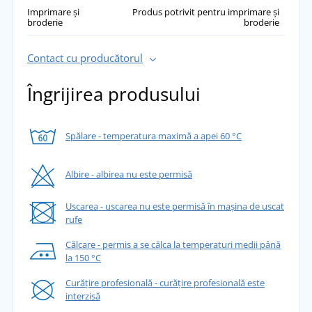
Imprimare și
Produs potrivit pentru imprimare și
broderie
broderie
Contact cu producătorul
Îngrijirea produsului
Spălare - temperatura maximă a apei 60 °C
Albire - albirea nu este permisă
Uscarea - uscarea nu este permisă în mașina de uscat
rufe
Călcare - permis a se călca la temperaturi medii până
la 150 °C
Curățire profesională - curățire profesională este
interzisă