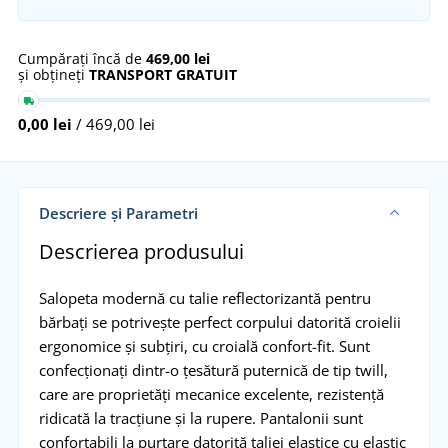
Cumpărați încă de
469,00 lei
și obțineți
TRANSPORT GRATUIT
0,00 lei
/ 469,00 lei
Descriere și Parametri
Descrierea produsului
Salopeta modernă cu talie reflectorizantă pentru
bărbați se potrivește perfect corpului datorită croielii
ergonomice și subțiri, cu croială confort-fit. Sunt
confecționați dintr-o țesătură puternică de tip twill,
care are proprietăți mecanice excelente, rezistență
ridicată la tracțiune și la rupere. Pantalonii sunt
confortabili la purtare datorită taliei elastice cu elastic