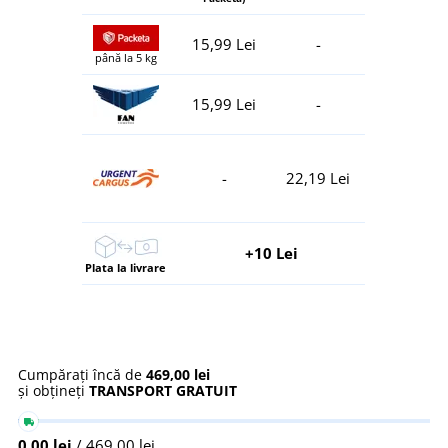
15,99 Lei
-
până la 5 kg
15,99 Lei
-
-
22,19 Lei
+10 Lei
Plata la livrare
Cumpărați încă de
469,00 lei
și obțineți
TRANSPORT GRATUIT
0,00 lei
/ 469,00 lei