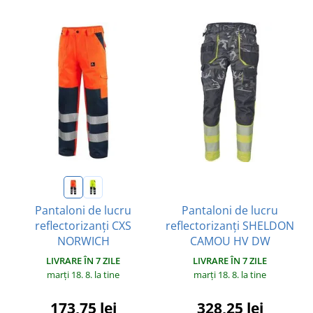
Pantaloni de lucru
Pantaloni de lucru
reflectorizanți SHELDON
reflectorizanți CXS
CAMOU HV DW
NORWICH
LIVRARE ÎN 7 ZILE
LIVRARE ÎN 7 ZILE
marți 18. 8.
la tine
marți 18. 8.
la tine
328,25 lei
173,75 lei