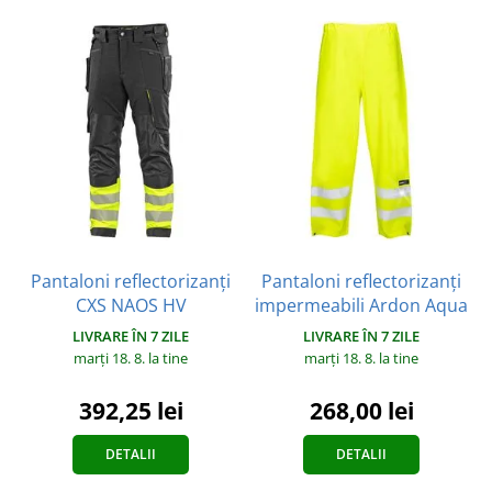
Pantaloni reflectorizanți
Pantaloni reflectorizanți
CXS NAOS HV
impermeabili Ardon Aqua
LIVRARE ÎN 7 ZILE
LIVRARE ÎN 7 ZILE
marți 18. 8.
la tine
marți 18. 8.
la tine
392,25 lei
268,00 lei
DETALII
DETALII