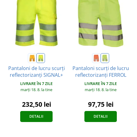
Pantaloni de lucru scurți
Pantaloni scurți de lucru
reflectorizanți SIGNAL+
reflectorizanți FERROL
LIVRARE ÎN 7 ZILE
LIVRARE ÎN 7 ZILE
marți 18. 8.
la tine
marți 18. 8.
la tine
232,50 lei
97,75 lei
DETALII
DETALII