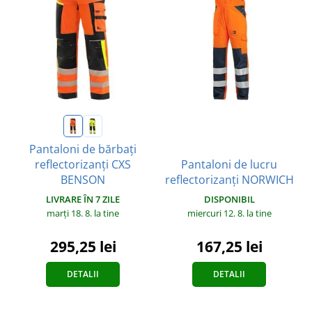
Pantaloni de bărbați
Pantaloni de lucru
reflectorizanți CXS
reflectorizanți NORWICH
BENSON
DISPONIBIL
LIVRARE ÎN 7 ZILE
miercuri 12. 8.
la tine
marți 18. 8.
la tine
167,25 lei
295,25 lei
DETALII
DETALII