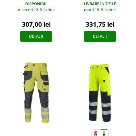
DISPONIBIL
LIVRARE ÎN 7 ZILE
miercuri 12. 8.
la tine
marți 18. 8.
la tine
307,00 lei
331,75 lei
DETALII
DETALII