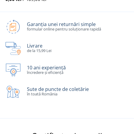
Garanția unei returnări simple
formular online pentru soluționare rapidă
Livrare
de la 15,99 Lei
10 ani experiență
încredere și eficiență
Sute de puncte de coletărie
în toată România