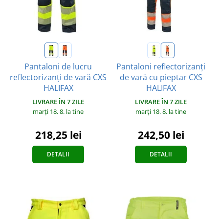
Pantaloni de lucru
Pantaloni reflectorizanți
reflectorizanți de vară CXS
de vară cu pieptar CXS
HALIFAX
HALIFAX
LIVRARE ÎN 7 ZILE
LIVRARE ÎN 7 ZILE
marți 18. 8.
la tine
marți 18. 8.
la tine
218,25 lei
242,50 lei
DETALII
DETALII