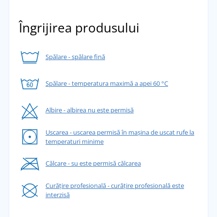
Îngrijirea produsului
Spălare - spălare fină
Spălare - temperatura maximă a apei 60 °C
Albire - albirea nu este permisă
Uscarea - uscarea permisă în mașina de uscat rufe la
temperaturi minime
Călcare - su este permisă călcarea
Curățire profesională - curățire profesională este
interzisă