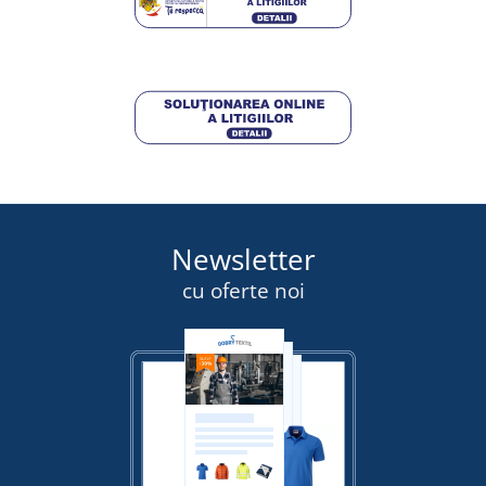
173,75 lei
DETALII
Newsletter
cu oferte noi