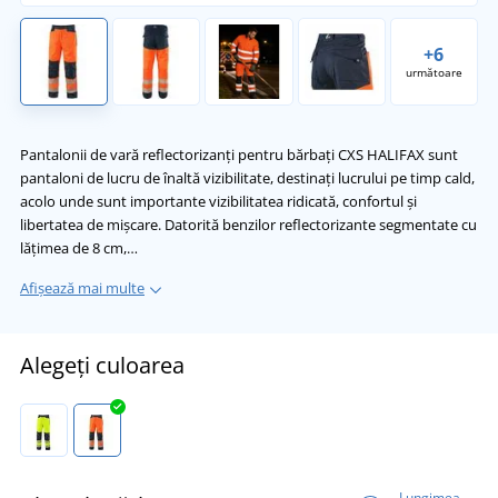
+6
următoare
Pantalonii de vară reflectorizanți pentru bărbați CXS HALIFAX sunt
pantaloni de lucru de înaltă vizibilitate, destinați lucrului pe timp cald,
acolo unde sunt importante vizibilitatea ridicată, confortul și
libertatea de mișcare. Datorită benzilor reflectorizante segmentate cu
lățimea de 8 cm,…
Afișează mai multe
Alegeți culoarea
Lungimea