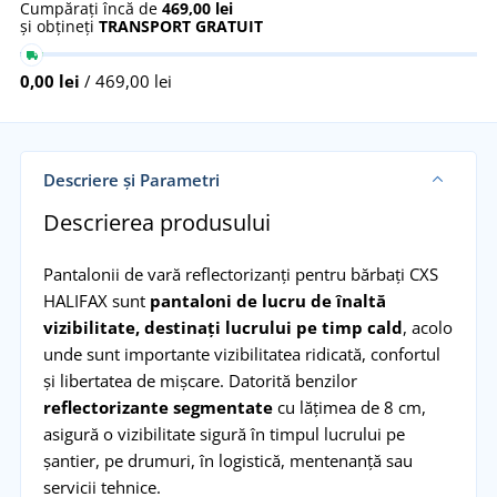
Cumpărați încă de
469,00 lei
și obțineți
TRANSPORT GRATUIT
0,00 lei
/ 469,00 lei
Descriere și Parametri
Descrierea produsului
Pantalonii de vară reflectorizanți pentru bărbați CXS
HALIFAX sunt
pantaloni de lucru de înaltă
vizibilitate, destinați lucrului pe timp cald
, acolo
unde sunt importante vizibilitatea ridicată, confortul
și libertatea de mișcare. Datorită benzilor
reflectorizante segmentate
cu lățimea de 8 cm,
asigură o vizibilitate sigură în timpul lucrului pe
șantier, pe drumuri, în logistică, mentenanță sau
servicii tehnice.