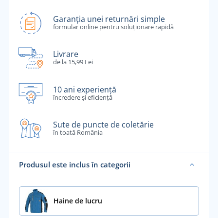
Garanția unei returnări simple
formular online pentru soluționare rapidă
Livrare
de la 15,99 Lei
10 ani experiență
încredere și eficiență
Sute de puncte de coletărie
în toată România
Produsul este inclus în categorii
Haine de lucru