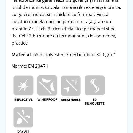
locul de muncă. Croiala hanoracului este ergonomică,
cu gulerul ridicat și închidere cu fermoar. Există
cusături modelatoare pe partea din față și are un
branț întărit. Există tricouri elastice pe mâneci și pe
tiv. Cele 2 buzunare cu fermoar sunt, de asemenea,
practice.
2
Material
: 65 % polyester, 35 % bumbac; 300 g/m
Norme: EN 20471