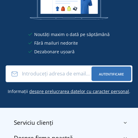
Noutăți maxim o dată pe săptămână
Fără mailuri nedorite
Dezabonare ușoară
AUTENTIFICARE
Informații
despre prelucrarea datelor cu caracter personal
.
Serviciu clienți
Despre firma noastră