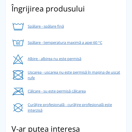
Îngrijirea produsului
Spălare - spălare fină
Spălare - temperatura maximă a apei 60 °C
Albire - albirea nu este permisă
Uscarea - uscarea nu este permisă în mașina de uscat
rufe
Călcare - su este permisă călcarea
Curățire profesională - curățire profesională este
interzisă
V-ar putea interesa