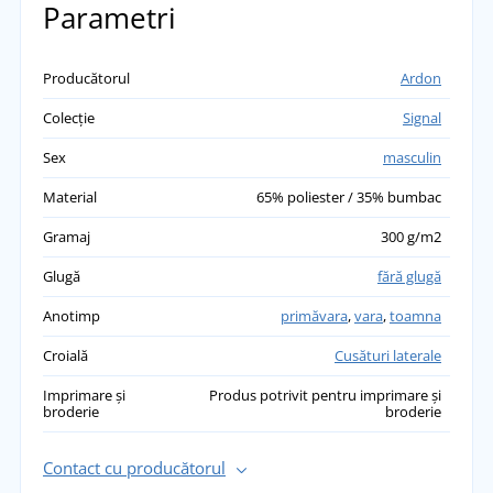
Parametri
Producătorul
Ardon
Colecție
Signal
Sex
masculin
Material
65% poliester / 35% bumbac
Gramaj
300 g/m2
Glugă
fără glugă
Anotimp
primăvara
,
vara
,
toamna
Croială
Cusături laterale
Imprimare și
Produs potrivit pentru imprimare și
broderie
broderie
Contact cu producătorul