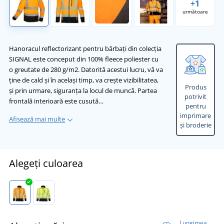
+1
următoare
Hanoracul reflectorizant pentru bărbați din colecția
SIGNAL este conceput din 100% fleece poliester cu
o greutate de 280 g/m2. Datorită acestui lucru, vă va
ține de cald și în același timp, va crește vizibilitatea,
Produs
și prin urmare, siguranța la locul de muncă. Partea
potrivit
frontală interioară este cusută…
pentru
imprimare
Afișează mai multe
și broderie
Alegeți culoarea
Lungimea