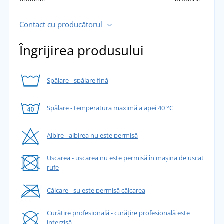
Contact cu producătorul
Îngrijirea produsului
Spălare - spălare fină
Spălare - temperatura maximă a apei 40 °C
Albire - albirea nu este permisă
Uscarea - uscarea nu este permisă în mașina de uscat
rufe
Călcare - su este permisă călcarea
Curățire profesională - curățire profesională este
interzisă