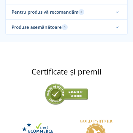
Pentru produs vă recomandăm
3
Produse asemănătoare
5
Certificate și premii
Eșarfă HV Twister