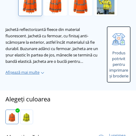
Jachetă reflectorizantă fleece din material
fluorescent. Jachetă cu fermoar, cu finisaj anti-
scămoşare la exterior, astfel încât materialul să fie
durabil. Buzunare adânci cu fermoar. Jacheta are un
Produs
șnur elastic în partea de jos, mânecile se termină cu
potrivit
bandă elastică. Jacheta are o buclă pentru…
pentru
imprimare
Afișează mai multe
și broderie
Alegeți culoarea
Lungimea