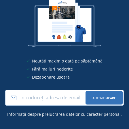
Noutăți maxim o dată pe săptămână
Fără mailuri nedorite
Dezabonare ușoară
AUTENTIFICARE
Informații
despre prelucrarea datelor cu caracter personal
.