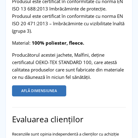
Produsul este certificat în conformitate cu norma EN
ISO 13 688:2013 îmbrăcăminte de protecţie.
Produsul este certificat în conformitate cu norma EN
ISO 20 471:2013 – îmbrăcăminte cu vizibilitate înaltă
(grupa 3).
Material:
100% poliester, fleece.
Producătorul acestei jachete, Malfini, deține
certificatul OEKO-TEX STANDARD 100, care atestă
calitatea produselor care sunt fabricate din materiale
ce nu dăunează în niciun fel sănătății.
AFLĂ DIMENSIUNEA
Evaluarea clienților
Recenziile sunt opinia independentă a clienților cu achiziție