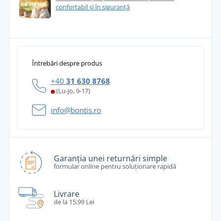
confortabil și în siguranță
Întrebări despre produs
+40
31 630 8768
(Lu-Jo, 9-17)
info@bontis.ro
Garanția unei returnări simple
formular online pentru soluționare rapidă
Livrare
de la 15,99 Lei