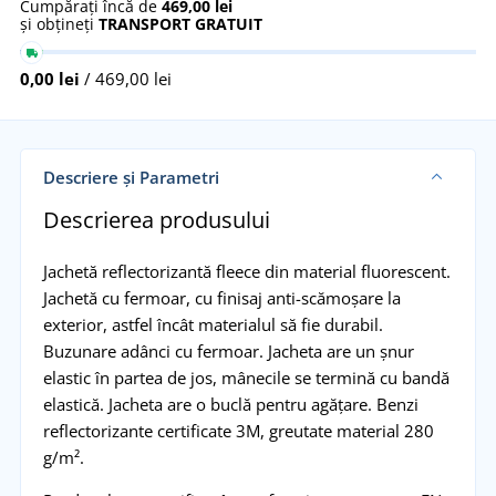
Cumpărați încă de
469,00 lei
și obțineți
TRANSPORT GRATUIT
0,00 lei
/ 469,00 lei
Descriere și Parametri
Descrierea produsului
Jachetă reflectorizantă fleece din material fluorescent.
Jachetă cu fermoar, cu finisaj anti-scămoşare la
exterior, astfel încât materialul să fie durabil.
Buzunare adânci cu fermoar. Jacheta are un șnur
elastic în partea de jos, mânecile se termină cu bandă
elastică. Jacheta are o buclă pentru agăţare. Benzi
reflectorizante certificate 3M, greutate material 280
g/m².