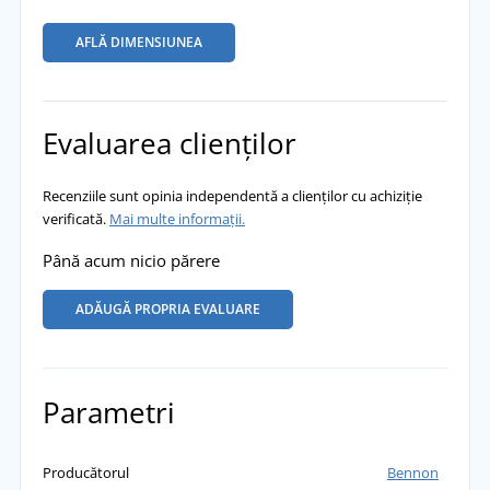
AFLĂ DIMENSIUNEA
Evaluarea clienților
Recenziile sunt opinia independentă a clienților cu achiziție
verificată.
Mai multe informații.
Până acum nicio părere
ADĂUGĂ PROPRIA EVALUARE
Parametri
Producătorul
Bennon