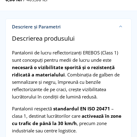
Descriere și Parametri
Descrierea produsului
Pantalonii de lucru reflectorizanți EREBOS (Class 1)
sunt concepuți pentru medii de lucru unde este
necesară o vizibilitate sporită și o rezistență
ridicată a materialului
. Combinația de galben de
semnalizare și negru, împreună cu benzile
reflectorizante de pe craci, crește vizibilitatea
lucrătorului în condiții de lumină redusă.
Pantalonii respectă
standardul EN ISO 20471
–
clasa 1, destinat lucrătorilor care
activează în zone
cu trafic de până la 30 km/h
, precum zone
industriale sau centre logistice.