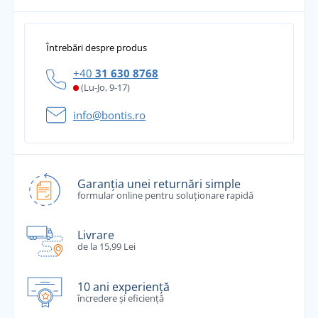
Întrebări despre produs
+40
31 630 8768
(Lu-Jo, 9-17)
info@bontis.ro
Garanția unei returnări simple
formular online pentru soluționare rapidă
Livrare
de la 15,99 Lei
10 ani experiență
încredere și eficiență