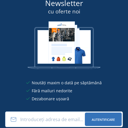
Newsletter
cu oferte noi
Noutăți maxim o dată pe săptămână
Fără mailuri nedorite
Dezabonare ușoară
AUTENTIFICARE