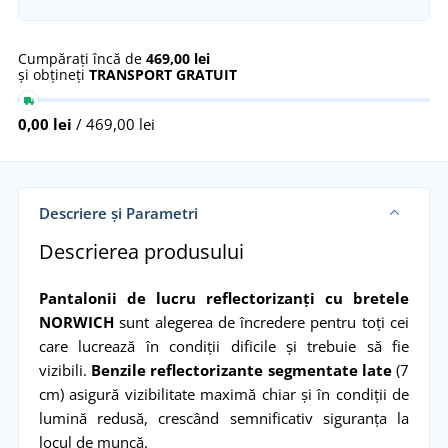
Cumpărați încă de
469,00 lei
și obțineți
TRANSPORT GRATUIT
0,00 lei
/ 469,00 lei
Descriere și Parametri
Descrierea produsului
Pantalonii de lucru reflectorizanți cu bretele
NORWICH
sunt alegerea de încredere pentru toți cei
care lucrează în condiții dificile și trebuie să fie
vizibili.
Benzile reflectorizante segmentate late
(7
cm) asigură vizibilitate maximă chiar și în condiții de
lumină redusă, crescând semnificativ siguranța la
locul de muncă.