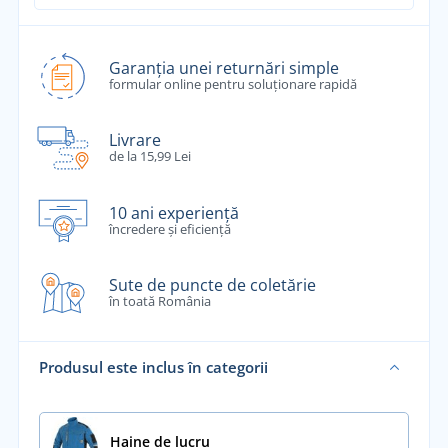
Garanția unei returnări simple
formular online pentru soluționare rapidă
Livrare
de la 15,99 Lei
10 ani experiență
încredere și eficiență
Sute de puncte de coletărie
în toată România
Produsul este inclus în categorii
Haine de lucru