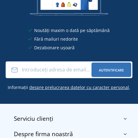
Noutăți maxim o dată pe săptămână
Fără mailuri nedorite
Dezabonare ușoară
AUTENTIFICARE
Informații
despre prelucrarea datelor cu caracter personal
.
Serviciu clienți
Despre firma noastră
Contact