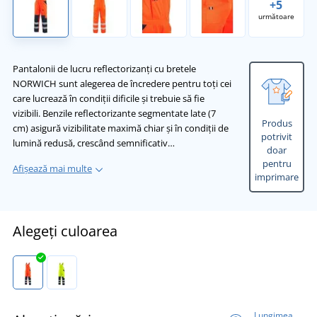
+5
următoare
Pantalonii de lucru reflectorizanți cu bretele
NORWICH sunt alegerea de încredere pentru toți cei
care lucrează în condiții dificile și trebuie să fie
vizibili. Benzile reflectorizante segmentate late (7
Produs
cm) asigură vizibilitate maximă chiar și în condiții de
potrivit
lumină redusă, crescând semnificativ…
doar
pentru
Afișează mai multe
imprimare
Alegeți culoarea
Lungimea