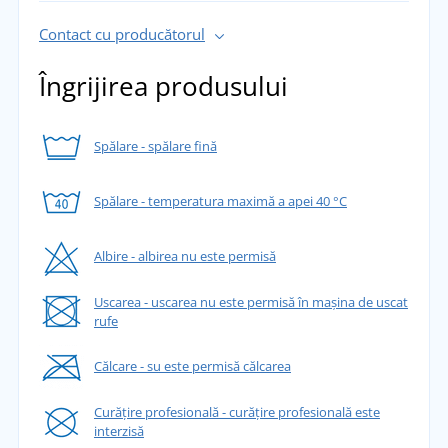
Contact cu producătorul
Îngrijirea produsului
Spălare - spălare fină
Spălare - temperatura maximă a apei 40 °C
Albire - albirea nu este permisă
Uscarea - uscarea nu este permisă în mașina de uscat
rufe
Călcare - su este permisă călcarea
Curățire profesională - curățire profesională este
interzisă