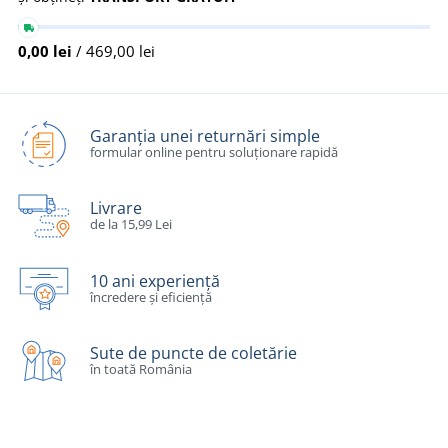
0,00 lei
/ 469,00 lei
Garanția unei returnări simple
formular online pentru soluționare rapidă
Livrare
de la 15,99 Lei
10 ani experiență
încredere și eficiență
Sute de puncte de coletărie
în toată România