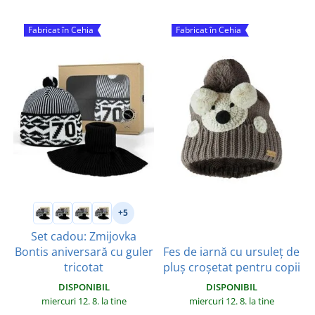
Fabricat în Cehia
Fabricat în Cehia
+5
Set cadou: Zmijovka
Fes de iarnă cu ursuleț de
Bontis aniversară cu guler
pluș croșetat pentru copii
tricotat
DISPONIBIL
DISPONIBIL
miercuri 12. 8.
la tine
miercuri 12. 8.
la tine