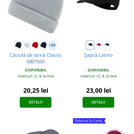
+24
Căciulă de iarnă Classic
Șapcă Latino
MB7500
DISPONIBIL
DISPONIBIL
miercuri 12. 8.
la tine
miercuri 12. 8.
la tine
23,00 lei
20,25 lei
DETALII
DETALII
Fabricat în Cehia