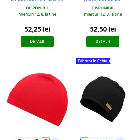
DISPONIBIL
DISPONIBIL
miercuri 12. 8.
la tine
miercuri 12. 8.
la tine
52,50 lei
52,25 lei
DETALII
DETALII
Fabricat în Cehia