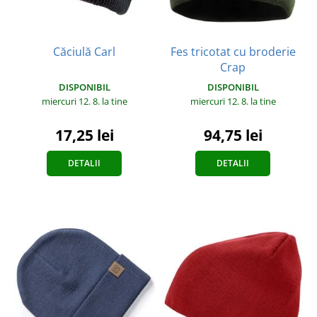
Căciulă Carl
Fes tricotat cu broderie
Crap
DISPONIBIL
DISPONIBIL
miercuri 12. 8.
la tine
miercuri 12. 8.
la tine
17,25 lei
94,75 lei
DETALII
DETALII