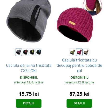
Căciulă tricotată cu
Căciulă de iarnă tricotată
decupaj pentru coadă de
CXS LOKI
cal
DISPONIBIL
DISPONIBIL
miercuri 12. 8.
la tine
miercuri 12. 8.
la tine
15,75 lei
87,25 lei
DETALII
DETALII