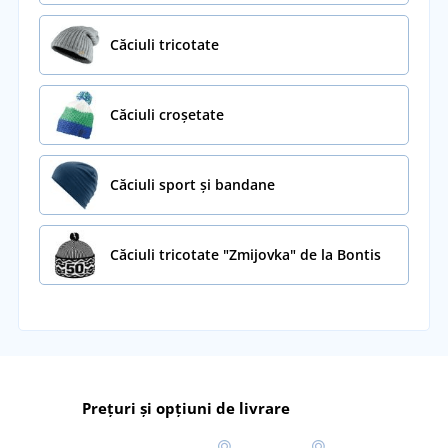
Căciuli tricotate
Căciuli croșetate
Căciuli sport și bandane
Căciuli tricotate "Zmijovka" de la Bontis
Prețuri și opțiuni de livrare