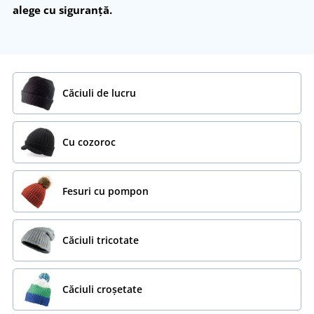
alege cu siguranță.
Căciuli de lucru
Cu cozoroc
Fesuri cu pompon
Căciuli tricotate
Căciuli croșetate