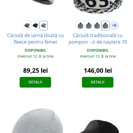
+6
Căciulă de iarnă lăsată cu
Căciulă tradițională cu
fleece pentru femei
pompon - zi de naștere 70
DISPONIBIL
DISPONIBIL
miercuri 12. 8.
la tine
miercuri 12. 8.
la tine
89,25 lei
146,00 lei
DETALII
DETALII